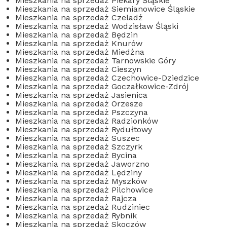
Mieszkania na sprzedaż Piekary Śląskie
Mieszkania na sprzedaż Siemianowice Śląskie
Mieszkania na sprzedaż Czeladź
Mieszkania na sprzedaż Wodzisław Śląski
Mieszkania na sprzedaż Będzin
Mieszkania na sprzedaż Knurów
Mieszkania na sprzedaż Miedźna
Mieszkania na sprzedaż Tarnowskie Góry
Mieszkania na sprzedaż Cieszyn
Mieszkania na sprzedaż Czechowice-Dziedzice
Mieszkania na sprzedaż Goczałkowice-Zdrój
Mieszkania na sprzedaż Jasienica
Mieszkania na sprzedaż Orzesze
Mieszkania na sprzedaż Pszczyna
Mieszkania na sprzedaż Radzionków
Mieszkania na sprzedaż Rydułtowy
Mieszkania na sprzedaż Suszec
Mieszkania na sprzedaż Szczyrk
Mieszkania na sprzedaż Bycina
Mieszkania na sprzedaż Jaworzno
Mieszkania na sprzedaż Lędziny
Mieszkania na sprzedaż Myszków
Mieszkania na sprzedaż Pilchowice
Mieszkania na sprzedaż Rajcza
Mieszkania na sprzedaż Rudziniec
Mieszkania na sprzedaż Rybnik
Mieszkania na sprzedaż Skoczów