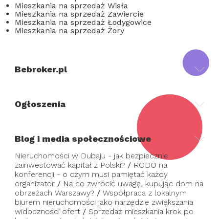
Mieszkania na sprzedaż Wisła
Mieszkania na sprzedaż Zawiercie
Mieszkania na sprzedaż Łodygowice
Mieszkania na sprzedaż Żory
Bebroker.pl
Ogłoszenia
Blog i media społecznościowe
Nieruchomości w Dubaju - jak bezpiecznie
zainwestować kapitał z Polski?
/
RODO na
konferencji - o czym musi pamiętać każdy
organizator
/
Na co zwrócić uwagę, kupując dom na
obrzeżach Warszawy?
/
Współpraca z lokalnym
biurem nieruchomości jako narzędzie zwiększania
widoczności ofert
/
Sprzedaż mieszkania krok po