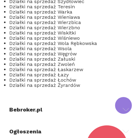
Działki na sprzedaż Szydłowiec
Działki na sprzedaż Teresin
Działki na sprzedaż Warka
Działki na sprzedaż Wieniawa
Działki na sprzedaż Wierzbica
Działki na sprzedaż Wierzbno
Działki na sprzedaż Wiskitki
Działki na sprzedaż Wiśniewo
Działki na sprzedaż Wola Rębkowska
Działki na sprzedaż Wsola
Działki na sprzedaż Węgrów
Działki na sprzedaż Załuski
Działki na sprzedaż Zwoleń
Działki na sprzedaż Łaskarzew
Działki na sprzedaż Łazy
Działki na sprzedaż Łochów
Działki na sprzedaż Żyrardów
Bebroker.pl
Ogłoszenia