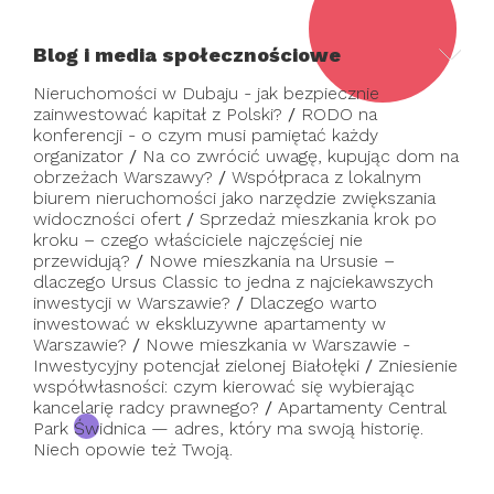
Blog i media społecznościowe
Nieruchomości w Dubaju - jak bezpiecznie
zainwestować kapitał z Polski?
/
RODO na
konferencji - o czym musi pamiętać każdy
organizator
/
Na co zwrócić uwagę, kupując dom na
obrzeżach Warszawy?
/
Współpraca z lokalnym
biurem nieruchomości jako narzędzie zwiększania
widoczności ofert
/
Sprzedaż mieszkania krok po
kroku – czego właściciele najczęściej nie
przewidują?
/
Nowe mieszkania na Ursusie –
dlaczego Ursus Classic to jedna z najciekawszych
inwestycji w Warszawie?
/
Dlaczego warto
inwestować w ekskluzywne apartamenty w
Warszawie?
/
Nowe mieszkania w Warszawie -
Inwestycyjny potencjał zielonej Białołęki
/
Zniesienie
współwłasności: czym kierować się wybierając
kancelarię radcy prawnego?
/
Apartamenty Central
Park Świdnica — adres, który ma swoją historię.
Niech opowie też Twoją.