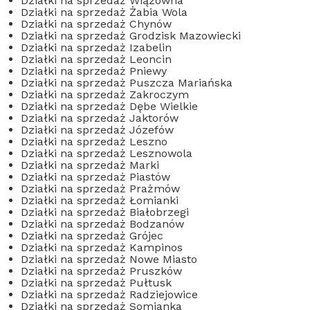
Działki na sprzedaż Wiązowna
Działki na sprzedaż Żabia Wola
Działki na sprzedaż Chynów
Działki na sprzedaż Grodzisk Mazowiecki
Działki na sprzedaż Izabelin
Działki na sprzedaż Leoncin
Działki na sprzedaż Pniewy
Działki na sprzedaż Puszcza Mariańska
Działki na sprzedaż Zakroczym
Działki na sprzedaż Dębe Wielkie
Działki na sprzedaż Jaktorów
Działki na sprzedaż Józefów
Działki na sprzedaż Leszno
Działki na sprzedaż Lesznowola
Działki na sprzedaż Marki
Działki na sprzedaż Piastów
Działki na sprzedaż Prażmów
Działki na sprzedaż Łomianki
Działki na sprzedaż Białobrzegi
Działki na sprzedaż Bodzanów
Działki na sprzedaż Grójec
Działki na sprzedaż Kampinos
Działki na sprzedaż Nowe Miasto
Działki na sprzedaż Pruszków
Działki na sprzedaż Pułtusk
Działki na sprzedaż Radziejowice
Działki na sprzedaż Somianka