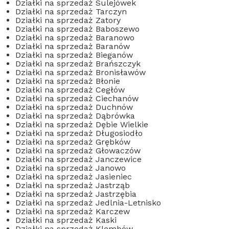
Działki na sprzedaż Sulejówek
Działki na sprzedaż Tarczyn
Działki na sprzedaż Zatory
Działki na sprzedaż Baboszewo
Działki na sprzedaż Baranowo
Działki na sprzedaż Baranów
Działki na sprzedaż Bieganów
Działki na sprzedaż Brańszczyk
Działki na sprzedaż Bronisławów
Działki na sprzedaż Błonie
Działki na sprzedaż Cegłów
Działki na sprzedaż Ciechanów
Działki na sprzedaż Duchnów
Działki na sprzedaż Dąbrówka
Działki na sprzedaż Dębie Wielkie
Działki na sprzedaż Długosiodło
Działki na sprzedaż Grębków
Działki na sprzedaż Głowaczów
Działki na sprzedaż Janczewice
Działki na sprzedaż Janowo
Działki na sprzedaż Jasieniec
Działki na sprzedaż Jastrząb
Działki na sprzedaż Jastrzębia
Działki na sprzedaż Jedlnia-Letnisko
Działki na sprzedaż Karczew
Działki na sprzedaż Kaski
Działki na sprzedaż Klembów