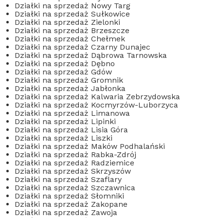
Działki na sprzedaż Nowy Targ
Działki na sprzedaż Sułkowice
Działki na sprzedaż Zielonki
Działki na sprzedaż Brzeszcze
Działki na sprzedaż Chełmek
Działki na sprzedaż Czarny Dunajec
Działki na sprzedaż Dąbrowa Tarnowska
Działki na sprzedaż Dębno
Działki na sprzedaż Gdów
Działki na sprzedaż Gromnik
Działki na sprzedaż Jabłonka
Działki na sprzedaż Kalwaria Zebrzydowska
Działki na sprzedaż Kocmyrzów-Luborzyca
Działki na sprzedaż Limanowa
Działki na sprzedaż Lipinki
Działki na sprzedaż Lisia Góra
Działki na sprzedaż Liszki
Działki na sprzedaż Maków Podhalański
Działki na sprzedaż Rabka-Zdrój
Działki na sprzedaż Radziemice
Działki na sprzedaż Skrzyszów
Działki na sprzedaż Szaflary
Działki na sprzedaż Szczawnica
Działki na sprzedaż Słomniki
Działki na sprzedaż Zakopane
Działki na sprzedaż Zawoja