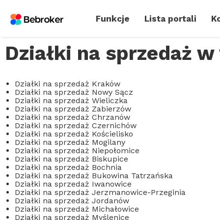
Funkcje
Lista portali
Ko
Działki na sprzedaż 
Działki na sprzedaż Kraków
Działki na sprzedaż Nowy Sącz
Działki na sprzedaż Wieliczka
Działki na sprzedaż Zabierzów
Działki na sprzedaż Chrzanów
Działki na sprzedaż Czernichów
Działki na sprzedaż Kościelisko
Działki na sprzedaż Mogilany
Działki na sprzedaż Niepołomice
Działki na sprzedaż Biskupice
Działki na sprzedaż Bochnia
Działki na sprzedaż Bukowina Tatrzańska
Działki na sprzedaż Iwanowice
Działki na sprzedaż Jerzmanowice-Przeginia
Działki na sprzedaż Jordanów
Działki na sprzedaż Michałowice
Działki na sprzedaż Myślenice