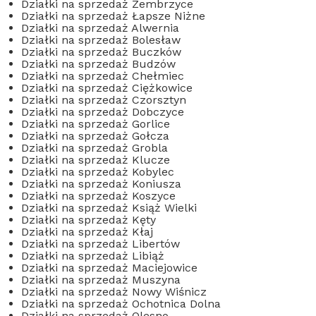
Działki na sprzedaż Zembrzyce
Działki na sprzedaż Łapsze Niżne
Działki na sprzedaż Alwernia
Działki na sprzedaż Bolesław
Działki na sprzedaż Buczków
Działki na sprzedaż Budzów
Działki na sprzedaż Chełmiec
Działki na sprzedaż Ciężkowice
Działki na sprzedaż Czorsztyn
Działki na sprzedaż Dobczyce
Działki na sprzedaż Gorlice
Działki na sprzedaż Gołcza
Działki na sprzedaż Grobla
Działki na sprzedaż Klucze
Działki na sprzedaż Kobylec
Działki na sprzedaż Koniusza
Działki na sprzedaż Koszyce
Działki na sprzedaż Książ Wielki
Działki na sprzedaż Kęty
Działki na sprzedaż Kłaj
Działki na sprzedaż Libertów
Działki na sprzedaż Libiąż
Działki na sprzedaż Maciejowice
Działki na sprzedaż Muszyna
Działki na sprzedaż Nowy Wiśnicz
Działki na sprzedaż Ochotnica Dolna
Działki na sprzedaż Olesno