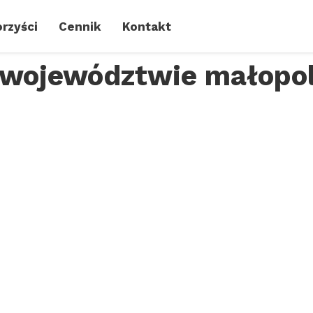
rzyści
Cennik
Kontakt
w województwie małopo