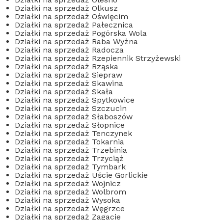
Działki na sprzedaż Olkusz
Działki na sprzedaż Oświęcim
Działki na sprzedaż Pałecznica
Działki na sprzedaż Pogórska Wola
Działki na sprzedaż Raba Wyżna
Działki na sprzedaż Radocza
Działki na sprzedaż Rzepiennik Strzyżewski
Działki na sprzedaż Rząska
Działki na sprzedaż Siepraw
Działki na sprzedaż Skawina
Działki na sprzedaż Skała
Działki na sprzedaż Spytkowice
Działki na sprzedaż Szczucin
Działki na sprzedaż Słaboszów
Działki na sprzedaż Słopnice
Działki na sprzedaż Tenczynek
Działki na sprzedaż Tokarnia
Działki na sprzedaż Trzebinia
Działki na sprzedaż Trzyciąż
Działki na sprzedaż Tymbark
Działki na sprzedaż Uście Gorlickie
Działki na sprzedaż Wojnicz
Działki na sprzedaż Wolbrom
Działki na sprzedaż Wysoka
Działki na sprzedaż Węgrzce
Działki na sprzedaż Zagacie