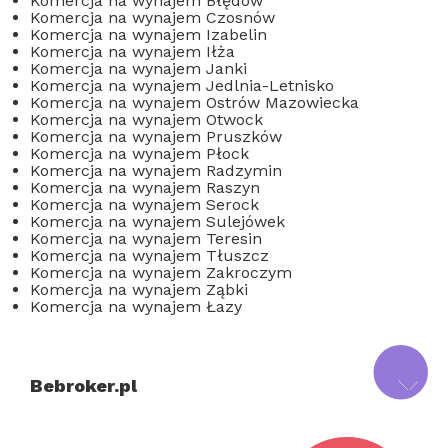
Komercja na wynajem Błędów
Komercja na wynajem Czosnów
Komercja na wynajem Izabelin
Komercja na wynajem Iłża
Komercja na wynajem Janki
Komercja na wynajem Jedlnia-Letnisko
Komercja na wynajem Ostrów Mazowiecka
Komercja na wynajem Otwock
Komercja na wynajem Pruszków
Komercja na wynajem Płock
Komercja na wynajem Radzymin
Komercja na wynajem Raszyn
Komercja na wynajem Serock
Komercja na wynajem Sulejówek
Komercja na wynajem Teresin
Komercja na wynajem Tłuszcz
Komercja na wynajem Zakroczym
Komercja na wynajem Ząbki
Komercja na wynajem Łazy
Bebroker.pl