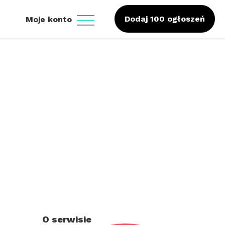
Dodaj 100 ogłoszeń
Moje konto
O serwisie