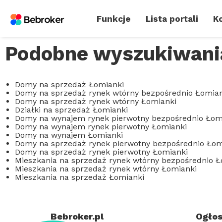
Funkcje
Lista portali
Ko
Podobne wyszukiwani
Domy na sprzedaż Łomianki
Domy na sprzedaż rynek wtórny bezpośrednio Łomian
Domy na sprzedaż rynek wtórny Łomianki
Działki na sprzedaż Łomianki
Domy na wynajem rynek pierwotny bezpośrednio Łom
Domy na wynajem rynek pierwotny Łomianki
Domy na wynajem Łomianki
Domy na sprzedaż rynek pierwotny bezpośrednio Łom
Domy na sprzedaż rynek pierwotny Łomianki
Mieszkania na sprzedaż rynek wtórny bezpośrednio Ł
Mieszkania na sprzedaż rynek wtórny Łomianki
Mieszkania na sprzedaż Łomianki
Bebroker.pl
Ogłos