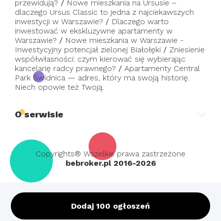
przewidują?
/
Nowe mieszkania na Ursusie –
dlaczego Ursus Classic to jedna z najciekawszych
inwestycji w Warszawie?
/
Dlaczego warto
inwestować w ekskluzywne apartamenty w
Warszawie?
/
Nowe mieszkania w Warszawie -
Inwestycyjny potencjał zielonej Białołęki
/
Zniesienie
współwłasności: czym kierować się wybierając
kancelarię radcy prawnego?
/
Apartamenty Central
Park Świdnica — adres, który ma swoją historię.
Niech opowie też Twoją.
O serwisie
Copyrights® Wszelkie prawa zastrzeżone
bebroker.pl 2016-2026
Dodaj 100 ogłoszeń