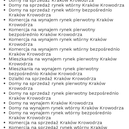
Domy na sprzedaż Kraków Krowodrza
Domy na sprzedaż rynek wtórny Kraków Krowodrza
Domy na sprzedaż rynek wtórny bezpośrednio
Kraków Krowodrza
Komercja na wynajem rynek pierwotny Kraków
Krowodrza
Komercja na wynajem rynek pierwotny
bezpośrednio Kraków Krowodrza
Komercja na wynajem rynek wtórny Kraków
Krowodrza
Komercja na wynajem rynek wtórny bezpośrednio
Kraków Krowodrza
Mieszkania na wynajem rynek pierwotny Kraków
Krowodrza
Mieszkania na wynajem rynek pierwotny
bezpośrednio Kraków Krowodrza
Działki na sprzedaż Kraków Krowodrza
Domy na sprzedaż rynek pierwotny Kraków
Krowodrza
Domy na sprzedaż rynek pierwotny bezpośrednio
Kraków Krowodrza
Domy na wynajem Kraków Krowodrza
Domy na wynajem rynek wtórny Kraków Krowodrza
Domy na wynajem rynek wtórny bezpośrednio
Kraków Krowodrza
Komercja na sprzedaż Kraków Krowodrza
Komercja na sprzedaż rynek wtórny Kraków