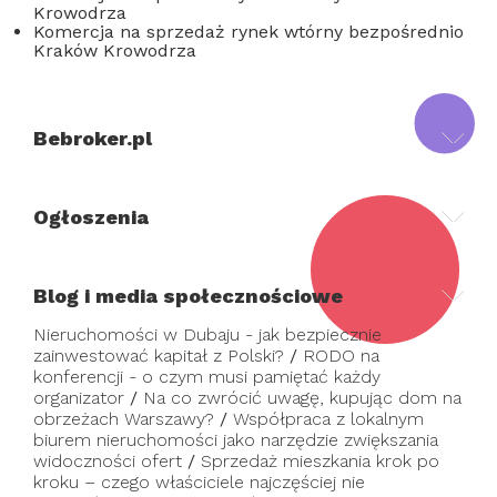
Krowodrza
Komercja na sprzedaż rynek wtórny bezpośrednio
Kraków Krowodrza
Bebroker.pl
Ogłoszenia
Blog i media społecznościowe
Nieruchomości w Dubaju - jak bezpiecznie
zainwestować kapitał z Polski?
/
RODO na
konferencji - o czym musi pamiętać każdy
organizator
/
Na co zwrócić uwagę, kupując dom na
obrzeżach Warszawy?
/
Współpraca z lokalnym
biurem nieruchomości jako narzędzie zwiększania
widoczności ofert
/
Sprzedaż mieszkania krok po
kroku – czego właściciele najczęściej nie