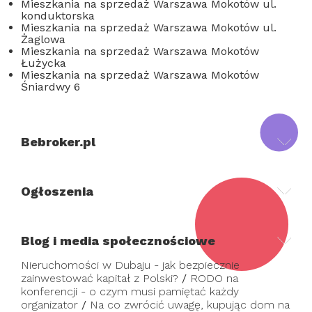
Mieszkania na sprzedaż Warszawa Mokotów ul.
konduktorska
Mieszkania na sprzedaż Warszawa Mokotów ul.
Żaglowa
Mieszkania na sprzedaż Warszawa Mokotów
Łużycka
Mieszkania na sprzedaż Warszawa Mokotów
Śniardwy 6
Bebroker.pl
Ogłoszenia
Blog i media społecznościowe
Nieruchomości w Dubaju - jak bezpiecznie
zainwestować kapitał z Polski?
/
RODO na
konferencji - o czym musi pamiętać każdy
organizator
/
Na co zwrócić uwagę, kupując dom na