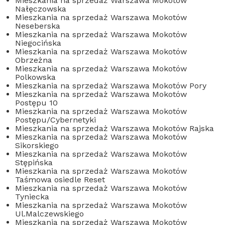
Mieszkania na sprzedaż Warszawa Mokotów
Nałęczowska
Mieszkania na sprzedaż Warszawa Mokotów
Neseberska
Mieszkania na sprzedaż Warszawa Mokotów
Niegocińska
Mieszkania na sprzedaż Warszawa Mokotów
Obrzeżna
Mieszkania na sprzedaż Warszawa Mokotów
Polkowska
Mieszkania na sprzedaż Warszawa Mokotów Pory
Mieszkania na sprzedaż Warszawa Mokotów
Postępu 10
Mieszkania na sprzedaż Warszawa Mokotów
Postępu/Cybernetyki
Mieszkania na sprzedaż Warszawa Mokotów Rajska
Mieszkania na sprzedaż Warszawa Mokotów
Sikorskiego
Mieszkania na sprzedaż Warszawa Mokotów
Stępińska
Mieszkania na sprzedaż Warszawa Mokotów
Taśmowa osiedle Reset
Mieszkania na sprzedaż Warszawa Mokotów
Tyniecka
Mieszkania na sprzedaż Warszawa Mokotów
Ul.Malczewskiego
Mieszkania na sprzedaż Warszawa Mokotów