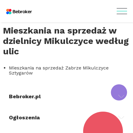
Mieszkania na sprzedaż w
dzielnicy Mikulczyce według
ulic
Mieszkania na sprzedaż Zabrze Mikulczyce
Sztygarów
Bebroker.pl
Ogłoszenia