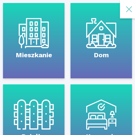
Mieszkanie
Dom