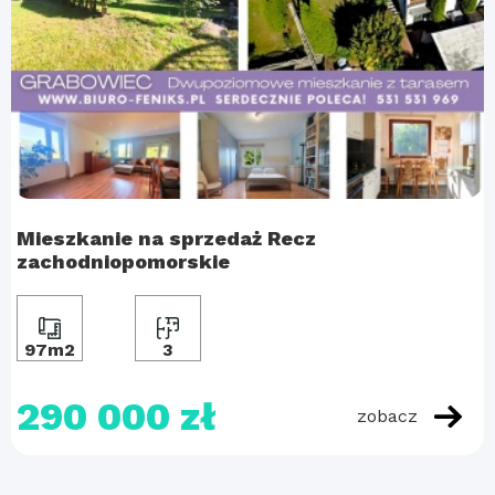
Mieszkanie na sprzedaż Recz
zachodniopomorskie
97m2
3
290 000 zł
zobacz