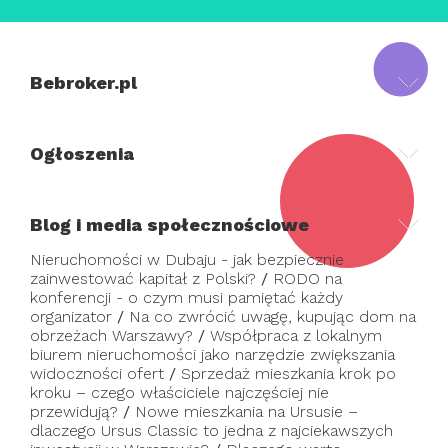
Bebroker.pl
Ogłoszenia
Blog i media społecznościowe
Nieruchomości w Dubaju - jak bezpiecznie
zainwestować kapitał z Polski?
/
RODO na
konferencji - o czym musi pamiętać każdy
organizator
/
Na co zwrócić uwagę, kupując dom na
obrzeżach Warszawy?
/
Współpraca z lokalnym
biurem nieruchomości jako narzędzie zwiększania
widoczności ofert
/
Sprzedaż mieszkania krok po
kroku – czego właściciele najczęściej nie
przewidują?
/
Nowe mieszkania na Ursusie –
dlaczego Ursus Classic to jedna z najciekawszych