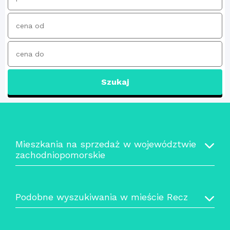
Szukaj
Mieszkania na sprzedaż w województwie
zachodniopomorskie
Podobne wyszukiwania w mieście Recz