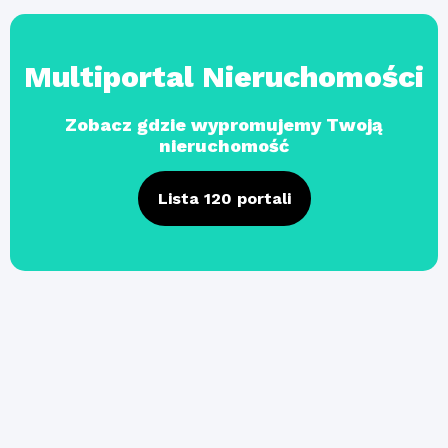
Multiportal Nieruchomości
Zobacz gdzie wypromujemy Twoją
nieruchomość
Lista 120 portali