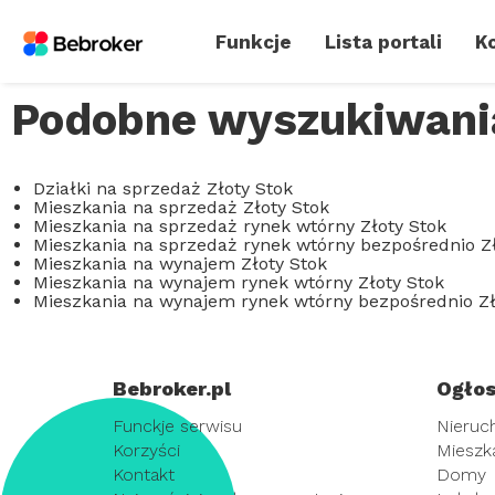
Funkcje
Lista portali
Ko
Podobne wyszukiwania
Działki na sprzedaż Złoty Stok
Mieszkania na sprzedaż Złoty Stok
Mieszkania na sprzedaż rynek wtórny Złoty Stok
Mieszkania na sprzedaż rynek wtórny bezpośrednio Zł
Mieszkania na wynajem Złoty Stok
Mieszkania na wynajem rynek wtórny Złoty Stok
Mieszkania na wynajem rynek wtórny bezpośrednio Zł
Bebroker.pl
Ogłos
Funckje serwisu
Nieruc
Korzyści
Mieszk
Kontakt
Domy