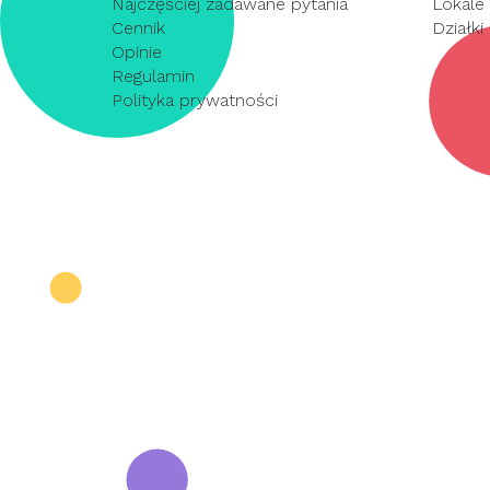
Najczęściej zadawane pytania
Lokale
Cennik
Działki
Opinie
Regulamin
Polityka prywatności