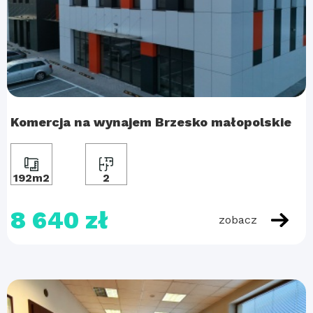
Komercja na wynajem Brzesko małopolskie
192m2
2
8 640 zł
zobacz