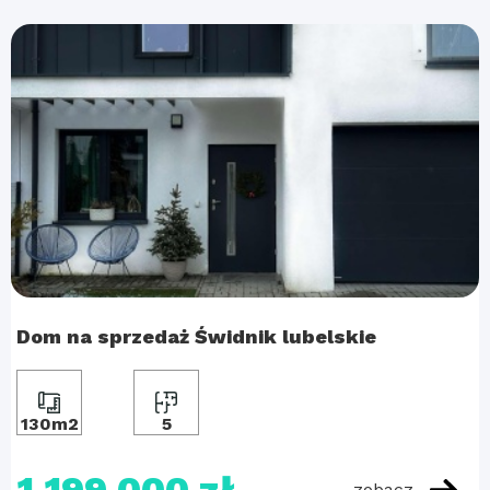
Dom na sprzedaż Świdnik lubelskie
130m2
5
zobacz