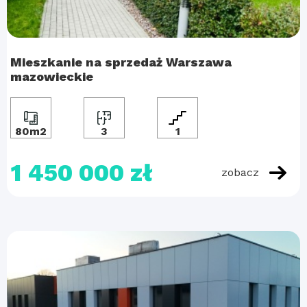
Mieszkanie na sprzedaż Warszawa
mazowieckie
80m2
3
1
1 450 000 zł
zobacz