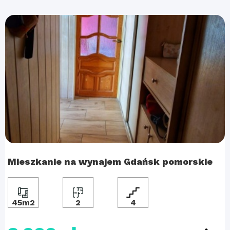
Mieszkanie na wynajem Gdańsk pomorskie
45m2
2
4