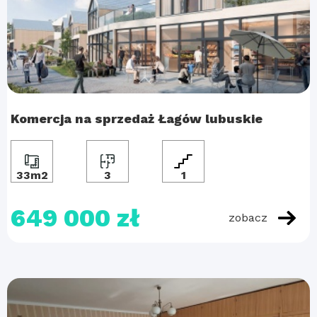
Komercja na sprzedaż Łagów lubuskie
33m2
3
1
649 000 zł
zobacz