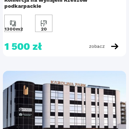
podkarpackie
1300m2
20
1 500 zł
zobacz