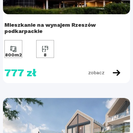
Mieszkanie na wynajem Rzeszów
podkarpackie
800m2
8
777 zł
zobacz