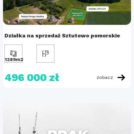
Działka na sprzedaż Sztutowo pomorskie
1289m2
496 000 zł
zobacz