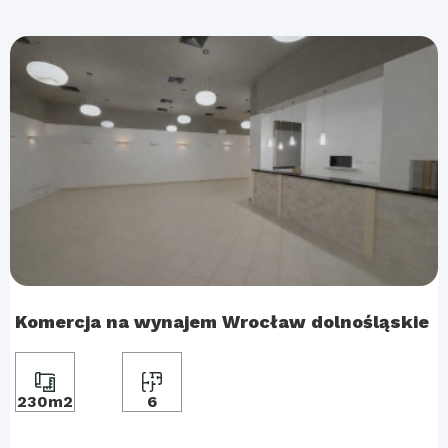
Komercja na wynajem Wrocław dolnośląskie
230m2
6