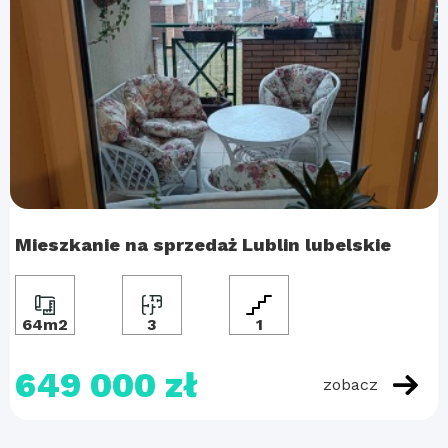
Mieszkanie na sprzedaż Lublin lubelskie
64m2
3
1
649 000 zł
zobacz