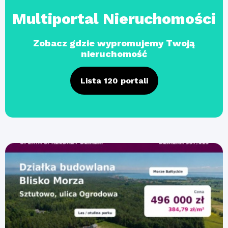
Multiportal Nieruchomości
Zobacz gdzie wypromujemy Twoją
nieruchomość
Lista 120 portali