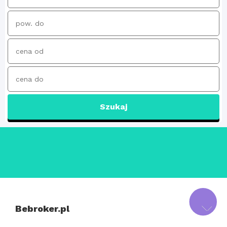
Szukaj
Bebroker.pl