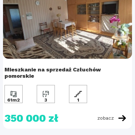
Mieszkanie na sprzedaż Człuchów
pomorskie
61m2
3
1
350 000 zł
zobacz