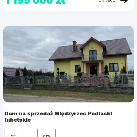
1 199 000 zł
Dom na sprzedaż Międzyrzec Podlaski
lubelskie