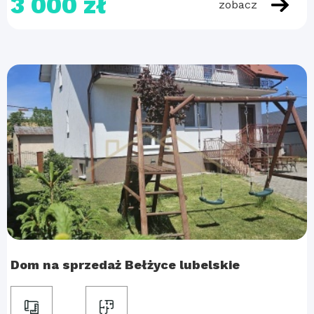
3 000 zł
zobacz
Dom na sprzedaż Bełżyce lubelskie