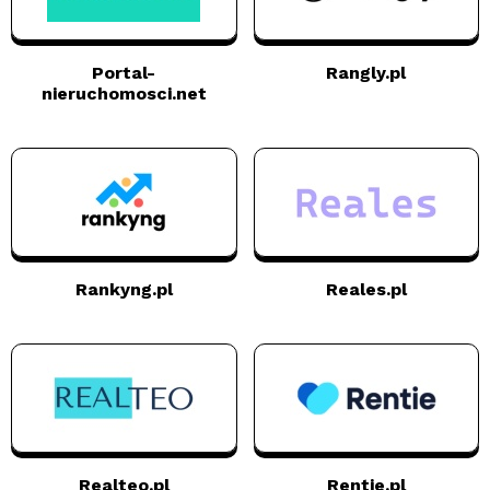
Portal-
Rangly.pl
nieruchomosci.net
Rankyng.pl
Reales.pl
Realteo.pl
Rentie.pl