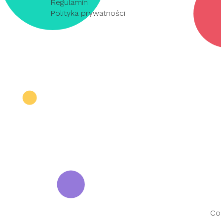
Regulamin
Polityka prywatności
Co