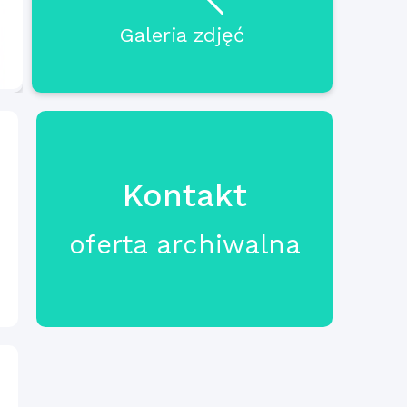
Galeria zdjęć
Kontakt
oferta archiwalna
ł