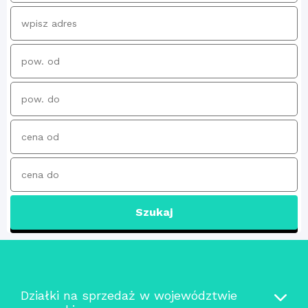
Szukaj
Działki na sprzedaż w województwie