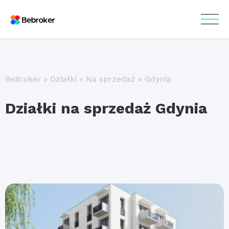
BeBroker
»
Działki
»
Na sprzedaż
»
Gdynia
Działki na sprzedaż Gdynia