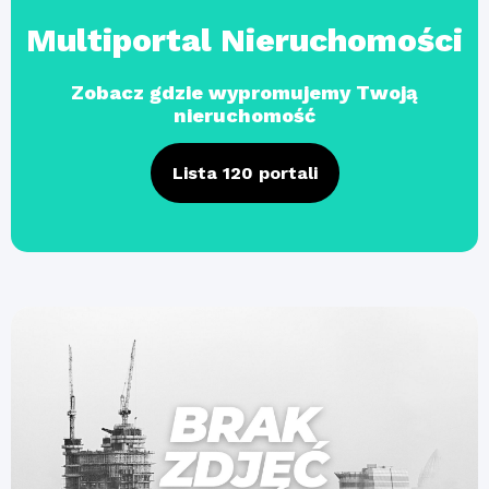
Multiportal Nieruchomości
Zobacz gdzie wypromujemy Twoją
nieruchomość
Lista 120 portali