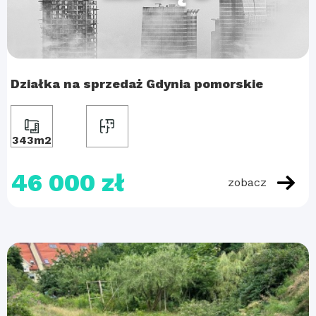
Działka na sprzedaż Gdynia pomorskie
343m2
46 000 zł
zobacz