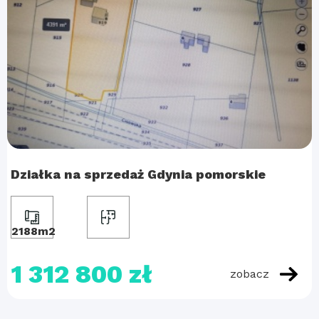
Działka na sprzedaż Gdynia pomorskie
2188m2
1 312 800 zł
zobacz