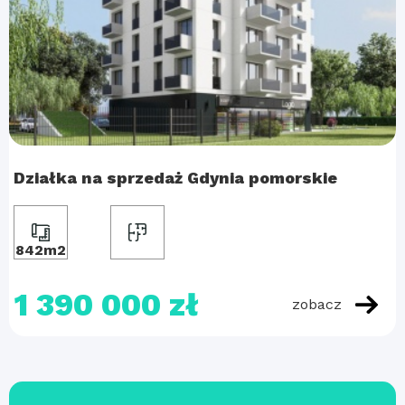
Działka na sprzedaż Gdynia pomorskie
842m2
1 390 000 zł
zobacz