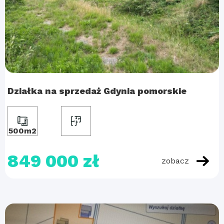
Działka na sprzedaż Gdynia pomorskie
500m2
849 000 zł
zobacz