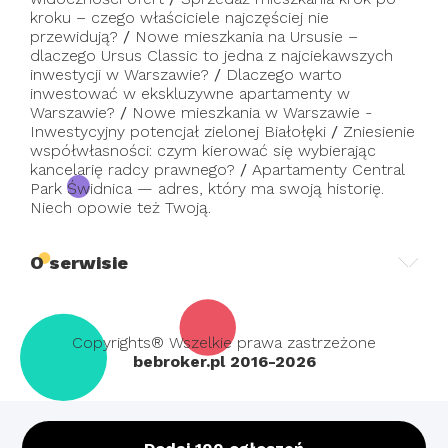
kroku – czego właściciele najczęściej nie
przewidują?
/
Nowe mieszkania na Ursusie –
dlaczego Ursus Classic to jedna z najciekawszych
inwestycji w Warszawie?
/
Dlaczego warto
inwestować w ekskluzywne apartamenty w
Warszawie?
/
Nowe mieszkania w Warszawie -
Inwestycyjny potencjał zielonej Białołęki
/
Zniesienie
współwłasności: czym kierować się wybierając
kancelarię radcy prawnego?
/
Apartamenty Central
Park Świdnica — adres, który ma swoją historię.
Niech opowie też Twoją.
O serwisie
Copyrights® Wszelkie prawa zastrzeżone
bebroker.pl 2016-2026