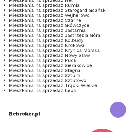
Mieszkania na sprzedaż Hel
Mieszkania na sprzedaż Rumia
Mieszkania na sprzedaż Starogard Gdański
Mieszkania na sprzedaż Wejherowo
Mieszkania na sprzedaż Czarne
Mieszkania na sprzedaż Główczyce
Mieszkania na sprzedaż Jastarnia
Mieszkania na sprzedaż Jastrzębia Góra
Mieszkania na sprzedaż Kolbudy
Mieszkania na sprzedaż Krokowa
Mieszkania na sprzedaż Krynica Morska
Mieszkania na sprzedaż Nowy Staw
Mieszkania na sprzedaż Puck
Mieszkania na sprzedaż Sierakowice
Mieszkania na sprzedaż Stegna
Mieszkania na sprzedaż Sztum
Mieszkania na sprzedaż Sztutowo
Mieszkania na sprzedaż Trąbki Wielkie
Mieszkania na sprzedaż Łeba
Bebroker.pl