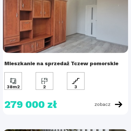
Mieszkanie na sprzedaż Tczew pomorskie
38m2
2
3
279 000 zł
zobacz