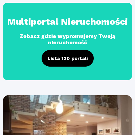
Multiportal Nieruchomości
Zobacz gdzie wypromujemy Twoją
nieruchomość
Lista 120 portali