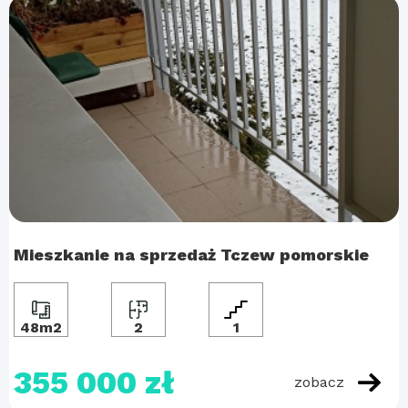
Mieszkanie na sprzedaż Tczew pomorskie
48m2
2
1
355 000 zł
zobacz