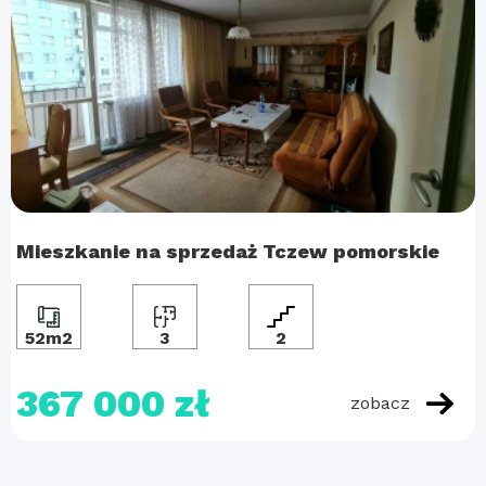
Mieszkanie na sprzedaż Tczew pomorskie
52m2
3
2
367 000 zł
zobacz