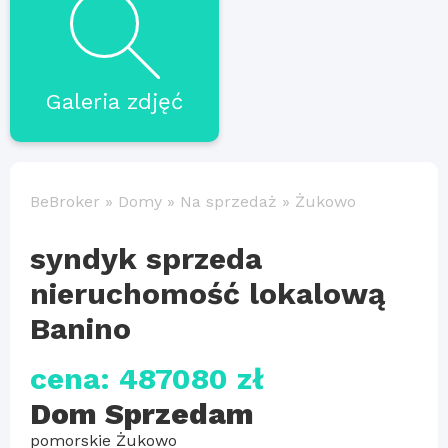
Galeria zdjęć
BeBroker
»
Domy
»
Na sprzedaż
»
Żukowo
syndyk sprzeda
nieruchomość lokalową
Banino
cena: 487080 zł
Dom Sprzedam
pomorskie Żukowo