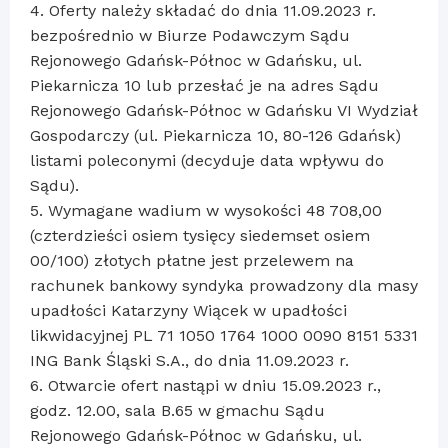
4. Oferty należy składać do dnia 11.09.2023 r.
bezpośrednio w Biurze Podawczym Sądu
Rejonowego Gdańsk-Północ w Gdańsku, ul.
Piekarnicza 10 lub przesłać je na adres Sądu
Rejonowego Gdańsk-Północ w Gdańsku VI Wydział
Gospodarczy (ul. Piekarnicza 10, 80-126 Gdańsk)
listami poleconymi (decyduje data wpływu do
Sądu).
5. Wymagane wadium w wysokości 48 708,00
(czterdzieści osiem tysięcy siedemset osiem
00/100) złotych płatne jest przelewem na
rachunek bankowy syndyka prowadzony dla masy
upadłości Katarzyny Wiącek w upadłości
likwidacyjnej PL 71 1050 1764 1000 0090 8151 5331
ING Bank Śląski S.A., do dnia 11.09.2023 r.
6. Otwarcie ofert nastąpi w dniu 15.09.2023 r.,
godz. 12.00, sala B.65 w gmachu Sądu
Rejonowego Gdańsk-Północ w Gdańsku, ul.