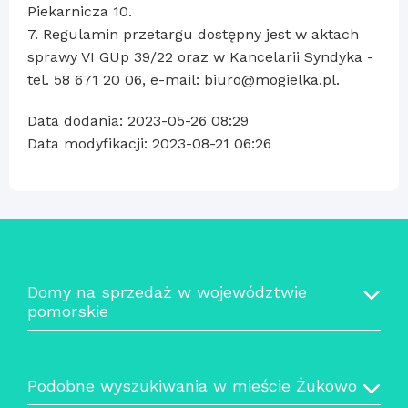
Piekarnicza 10.
7. Regulamin przetargu dostępny jest w aktach
sprawy VI GUp 39/22 oraz w Kancelarii Syndyka -
tel. 58 671 20 06, e-mail: biuro@mogielka.pl.
Data dodania: 2023-05-26 08:29
Data modyfikacji: 2023-08-21 06:26
Domy na sprzedaż w województwie
pomorskie
Podobne wyszukiwania w mieście Żukowo