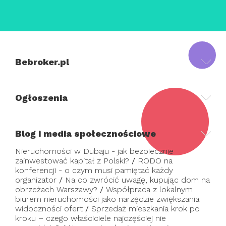
Bebroker.pl
Ogłoszenia
Blog i media społecznościowe
Nieruchomości w Dubaju - jak bezpiecznie
zainwestować kapitał z Polski?
/
RODO na
konferencji - o czym musi pamiętać każdy
organizator
/
Na co zwrócić uwagę, kupując dom na
obrzeżach Warszawy?
/
Współpraca z lokalnym
biurem nieruchomości jako narzędzie zwiększania
widoczności ofert
/
Sprzedaż mieszkania krok po
kroku – czego właściciele najczęściej nie