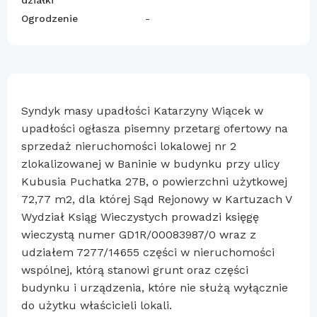
Ogrodzenie
-
Syndyk masy upadłości Katarzyny Wiącek w
upadłości ogłasza pisemny przetarg ofertowy na
sprzedaż nieruchomości lokalowej nr 2
zlokalizowanej w Baninie w budynku przy ulicy
Kubusia Puchatka 27B, o powierzchni użytkowej
72,77 m2, dla której Sąd Rejonowy w Kartuzach V
Wydział Ksiąg Wieczystych prowadzi księgę
wieczystą numer GD1R/00083987/0 wraz z
udziałem 7277/14655 części w nieruchomości
wspólnej, którą stanowi grunt oraz części
budynku i urządzenia, które nie służą wyłącznie
do użytku właścicieli lokali.