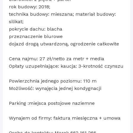
rok budowy: 2018;
technika budowy: mieszana; materiał budowy:
silikat;
pokrycie dachu: blacha
przeznaczenie biurowe
dojazd drogą utwardzoną, ogrodzenie całkowite
Cena najmu: 27 zł/netto za metr + media
Opłaty uzupełniające: kaucja: 3-krotność czynszu
Powierzchnia jednego poziomu: 110 m
Możliwość: wynajęcia jednej kondygnacji
Parking :miejsca postojowe naziemne
Wynajem od firmy: faktura miesięczna + umowa
Osoba do kontaktu: Marek 662 161 266