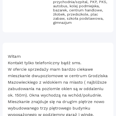
przychodnia/szpital, PKP, PKS,
autobus, kolej podmiejska,
bazarek, centrum handlowe,
żłobek, przedszkole, plac
zabaw, szkoła podstawowa,
gimnazjum
Witam
Kontakt tylko telefoniczny bądź sms.
W ofercie sprzedaży mam bardzo ciekawe
mieszkanie dwupoziomowe w centrum Grodziska
Mazowieckiego z widokiem na miasto ( najbliższe
zabudowania na poziomie okien są w oddaleniu
ok. 150m). Okna wychodzą na wchód/południe.
Mieszkanie znajduje się na drugim piętrze nowo
wybudowanego trzy piętrowego budynku
wyposażonego w podziemny garaż i windę.