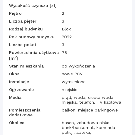
Wysokość czynszu [zł]
-
Piętro
2
Liczba pięter
3
Rodzaj budynku
Blok
Rok budowy budynku
2022
Liczba pokoi
3
Powierzchnia użytkowa
78
2
[m
]
Stan mieszkania
do wykończenia
Okna
nowe PCV
Instalacje
wymienione
Ogrzewanie
miejskie
Media
prąd, woda, ciepła woda
miejska, telefon, TV kablowa
Pomieszczenia
balkon, miejsce parkingowe
dodatkowe
Okolica
basen, zabudowa niska,
bank/bankomat, komenda
policji, apteka,