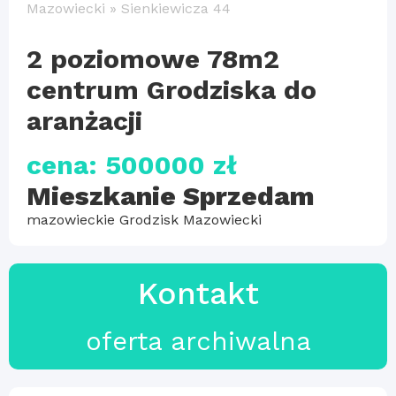
Mazowiecki
»
Sienkiewicza 44
2 poziomowe 78m2
centrum Grodziska do
aranżacji
cena: 500000 zł
Mieszkanie Sprzedam
mazowieckie Grodzisk Mazowiecki
Kontakt
oferta archiwalna