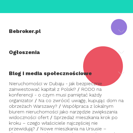
Bebroker.pl
Ogłoszenia
Blog i media społecznościowe
Nieruchomości w Dubaju - jak bezpiecznie
zainwestować kapitał z Polski?
/
RODO na
konferencji - o czym musi pamiętać każdy
organizator
/
Na co zwrócić uwagę, kupując dom na
obrzeżach Warszawy?
/
Współpraca z lokalnym
biurem nieruchomości jako narzędzie zwiększania
widoczności ofert
/
Sprzedaż mieszkania krok po
kroku – czego właściciele najczęściej nie
przewidują?
/
Nowe mieszkania na Ursusie –