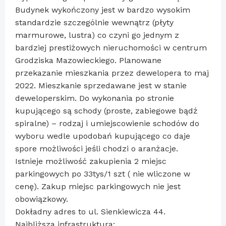
Budynek wykończony jest w bardzo wysokim
standardzie szczególnie wewnątrz (płyty
marmurowe, lustra) co czyni go jednym z
bardziej prestiżowych nieruchomości w centrum
Grodziska Mazowieckiego. Planowane
przekazanie mieszkania przez dewelopera to maj
2022. Mieszkanie sprzedawane jest w stanie
deweloperskim. Do wykonania po stronie
kupującego są schody (proste, zabiegowe bądź
spiralne) – rodzaj i umiejscowienie schodów do
wyboru wedle upodobań kupującego co daje
spore możliwości jeśli chodzi o aranżacje.
Istnieje możliwość zakupienia 2 miejsc
parkingowych po 33tys/1 szt ( nie wliczone w
cenę). Zakup miejsc parkingowych nie jest
obowiązkowy.
Dokładny adres to ul. Sienkiewicza 44.
Najbliższa infrastruktura: