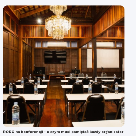
RODO na konferencji - o czym musi pamiętać każdy organizator