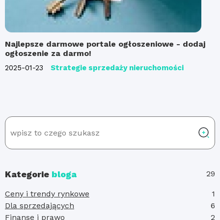
Najlepsze darmowe portale ogłoszeniowe - dodaj
ogłoszenie za darmo!
2025-01-23
Strategie sprzedaży nieruchomości
Kategorie
bloga
29
Ceny i trendy rynkowe
1
Dla sprzedających
6
Finanse i prawo
2