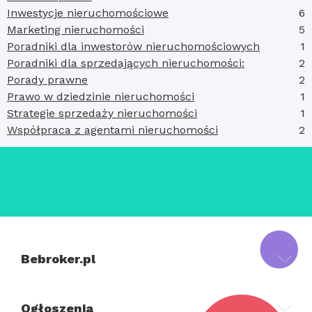
Inwestycje nieruchomościowe
6
Marketing nieruchomości
5
Poradniki dla inwestorów nieruchomościowych
1
Poradniki dla sprzedających nieruchomości:
2
Porady prawne
2
Prawo w dziedzinie nieruchomości
1
Strategie sprzedaży nieruchomości
1
Współpraca z agentami nieruchomości
2
Bebroker.pl
Ogłoszenia