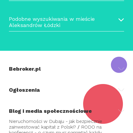
Podobne wyszukiwania w mieście
Aleksandrów Łódzki
Bebroker.pl
Ogłoszenia
Blog i media społecznościowe
Nieruchomości w Dubaju - jak bezpiecznie
zainwestować kapitał z Polski?
/
RODO na
konferencji - o czym musi pamiętać każdy