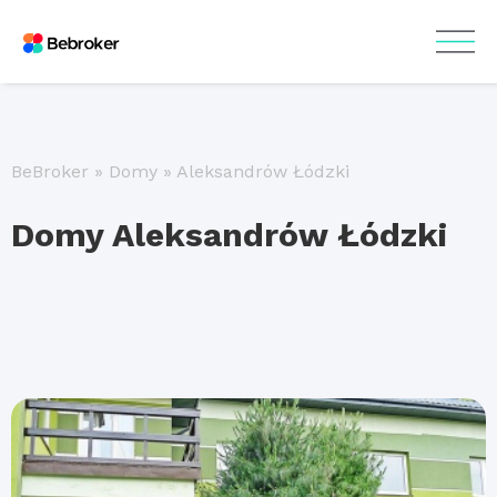
BeBroker
»
Domy
»
Aleksandrów Łódzki
Domy Aleksandrów Łódzki