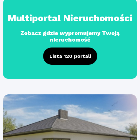
Multiportal Nieruchomości
Zobacz gdzie wypromujemy Twoją
nieruchomość
Lista 120 portali