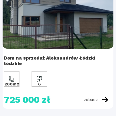
Dom na sprzedaż Aleksandrów Łódzki
łódzkie
200m2
6
725 000 zł
zobacz