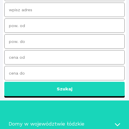
Szukaj
Domy w województwie łódzkie