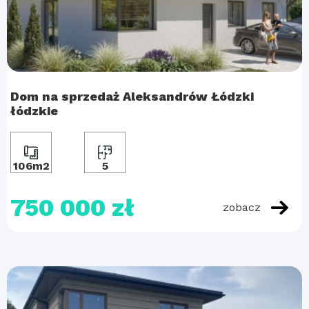
Dom na sprzedaż Aleksandrów Łódzki
łódzkie
106m2
5
750 000 zł
zobacz