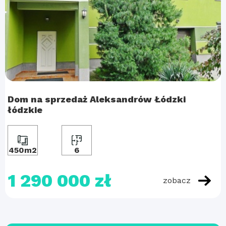
Dom na sprzedaż Aleksandrów Łódzki
łódzkie
450m2
6
1 290 000 zł
zobacz