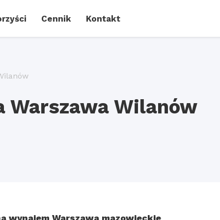
rzyści
Cennik
Kontakt
Wilanów
a Warszawa Wilanów
a wynajem Warszawa mazowieckie