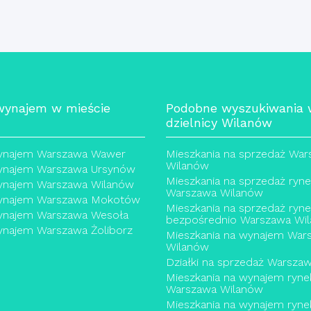
ynajem w mieście
Podobne wyszukiwania
dzielnicy Wilanów
ynajem Warszawa Wawer
Mieszkania na sprzedaż Wa
Wilanów
najem Warszawa Ursynów
Mieszkania na sprzedaż ryn
najem Warszawa Wilanów
Warszawa Wilanów
ynajem Warszawa Mokotów
Mieszkania na sprzedaż ryn
najem Warszawa Wesoła
bezpośrednio Warszawa Wi
najem Warszawa Żoliborz
Mieszkania na wynajem War
Wilanów
Działki na sprzedaż Warsza
Mieszkania na wynajem ryne
Warszawa Wilanów
Mieszkania na wynajem ryne