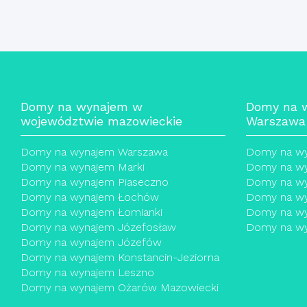
Domy na wynajem w
Domy na w
województwie mazowieckie
Warszawa
Domy na wynajem Warszawa
Domy na w
Domy na wynajem Marki
Domy na wy
Domy na wynajem Piaseczno
Domy na wy
Domy na wynajem Łochów
Domy na w
Domy na wynajem Łomianki
Domy na wy
Domy na wynajem Józefosław
Domy na wy
Domy na wynajem Józefów
Domy na wynajem Konstancin-Jeziorna
Domy na wynajem Leszno
Domy na wynajem Ożarów Mazowiecki