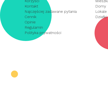
Korzyści
Mieszk
Kontakt
Domy
Najczęściej zadawane pytania
Lokale
Cennik
Działki
Opinie
Regulamin
Polityka prywatności