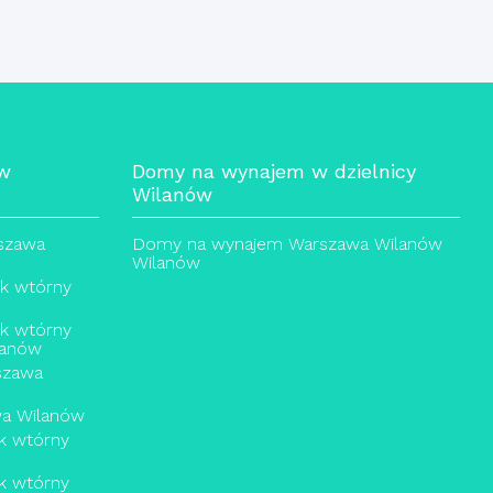
 w
Domy na wynajem w dzielnicy
Wilanów
rszawa
Domy na wynajem Warszawa Wilanów
Wilanów
ek wtórny
ek wtórny
lanów
szawa
wa Wilanów
k wtórny
k wtórny