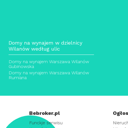
Domy na wynajem w dzielnicy
Wilanów według ulic
Domy na wynajem Warszawa Wilanów
Gubinowska
Domy na wynajem Warszawa Wilanów
Rumiana
Bebroker.pl
Ogłos
Funckje serwisu
Nieruc