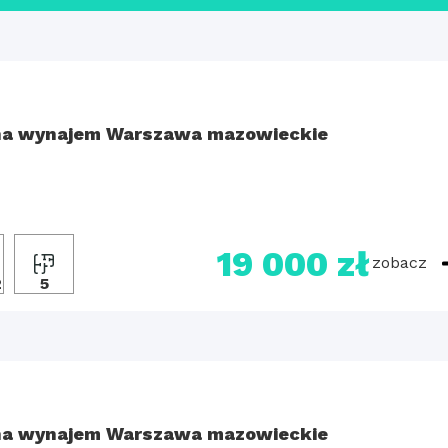
a wynajem Warszawa mazowieckie
19 000 zł
zobacz
2
5
a wynajem Warszawa mazowieckie