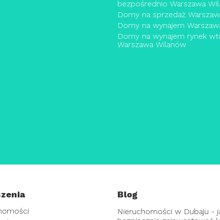
bezpośrednio Warszawa Wi
Domy na sprzedaż Warszaw
Domy na wynajem Warszaw
Domy na wynajem rynek wt
Warszawa Wilanów
zenia
Blog
homości
Nieruchomości w Dubaju - j