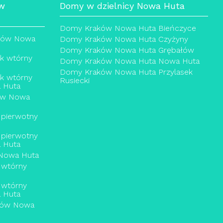
 w
Domy w dzielnicy Nowa Huta
Domy Kraków Nowa Huta Bieńczyce
aków Nowa
Domy Kraków Nowa Huta Czyżyny
Domy Kraków Nowa Huta Grębałów
ek wtórny
Domy Kraków Nowa Huta Nowa Huta
Domy Kraków Nowa Huta Przylasek
ek wtórny
Rusiecki
 Huta
ów Nowa
 pierwotny
 pierwotny
 Huta
Nowa Huta
 wtórny
 wtórny
 Huta
aków Nowa