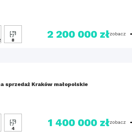
2 200 000 zł
zobacz
2
8
a sprzedaż Kraków małopolskie
1 400 000 zł
zobacz
4