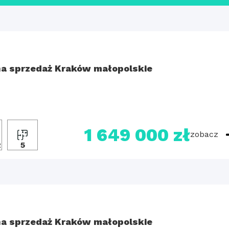
a sprzedaż Kraków małopolskie
1 649 000 zł
zobacz
2
5
a sprzedaż Kraków małopolskie