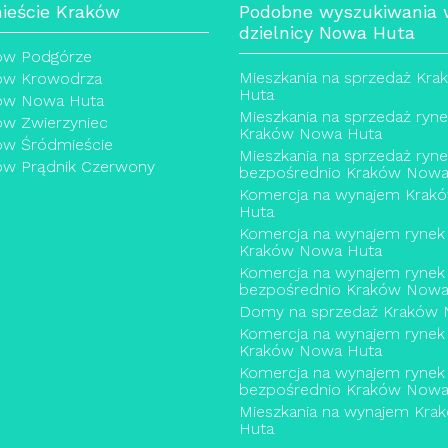
ieście Kraków
Podobne wyszukiwania
dzielnicy Nowa Huta
ów Podgórze
Mieszkania na sprzedaż Kr
ów Krowodrza
Huta
ów Nowa Huta
Mieszkania na sprzedaż ryn
w Zwierzyniec
Kraków Nowa Huta
w Śródmieście
Mieszkania na sprzedaż ryn
w Prądnik Czerwony
bezpośrednio Kraków Nowa
Komercja na wynajem Krak
Huta
Komercja na wynajem rynek
Kraków Nowa Huta
Komercja na wynajem rynek
bezpośrednio Kraków Nowa
Domy na sprzedaż Kraków 
Komercja na wynajem rynek
Kraków Nowa Huta
Komercja na wynajem rynek
bezpośrednio Kraków Nowa
Mieszkania na wynajem Kr
Huta