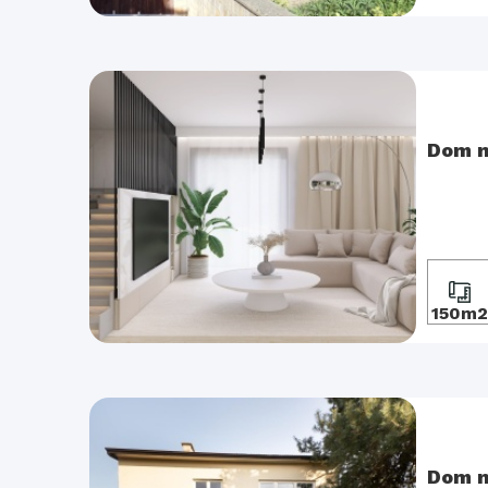
Dom n
150m2
Dom n