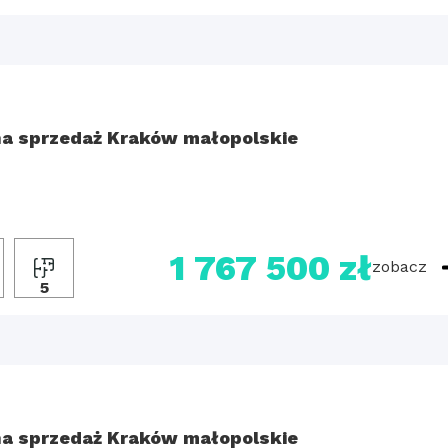
a sprzedaż Kraków małopolskie
1 767 500 zł
zobacz
5
a sprzedaż Kraków małopolskie