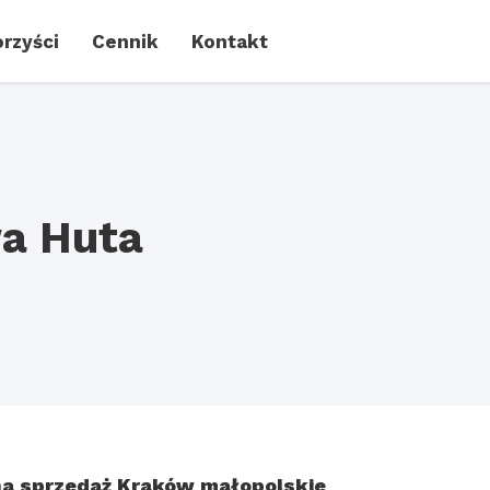
rzyści
Cennik
Kontakt
a Huta
a sprzedaż Kraków małopolskie