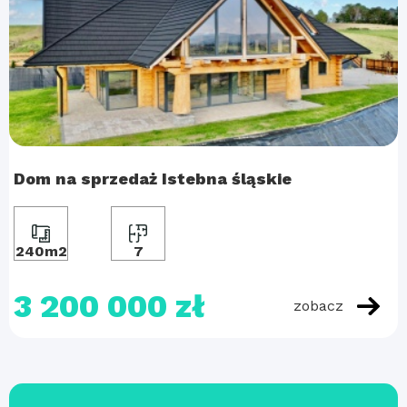
Dom na sprzedaż Istebna śląskie
240m2
7
3 200 000 zł
zobacz