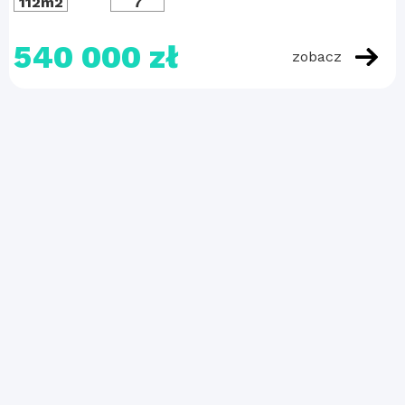
112m2
7
540 000 zł
zobacz