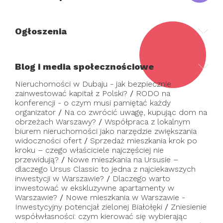
Ogłoszenia
Blog i media społecznościowe
Nieruchomości w Dubaju - jak bezpiecznie
zainwestować kapitał z Polski?
/
RODO na
konferencji - o czym musi pamiętać każdy
organizator
/
Na co zwrócić uwagę, kupując dom na
obrzeżach Warszawy?
/
Współpraca z lokalnym
biurem nieruchomości jako narzędzie zwiększania
widoczności ofert
/
Sprzedaż mieszkania krok po
kroku – czego właściciele najczęściej nie
przewidują?
/
Nowe mieszkania na Ursusie –
dlaczego Ursus Classic to jedna z najciekawszych
inwestycji w Warszawie?
/
Dlaczego warto
inwestować w ekskluzywne apartamenty w
Warszawie?
/
Nowe mieszkania w Warszawie -
Inwestycyjny potencjał zielonej Białołęki
/
Zniesienie
współwłasności: czym kierować się wybierając