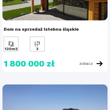
Dom na sprzedaż Istebna śląskie
130m2
3
1 800 000 zł
zobacz