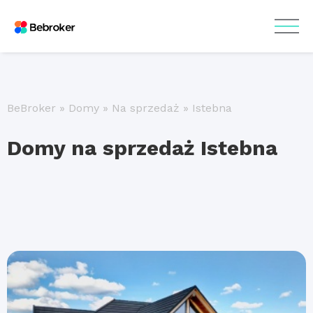
BeBroker
»
Domy
»
Na sprzedaż
»
Istebna
Domy na sprzedaż Istebna