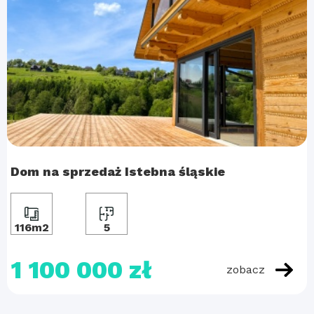
Dom na sprzedaż Istebna śląskie
116m2
5
1 100 000 zł
zobacz