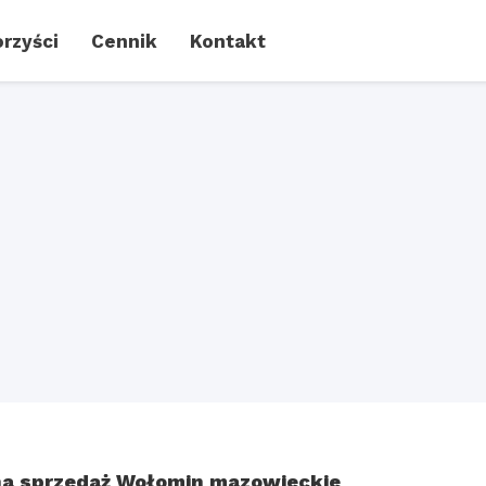
rzyści
Cennik
Kontakt
a sprzedaż Wołomin mazowieckie