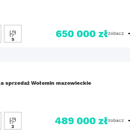
650 000 zł
zobacz
5
a sprzedaż Wołomin mazowieckie
489 000 zł
zobacz
2