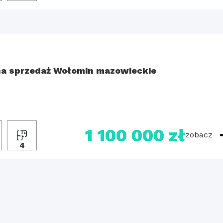
a sprzedaż Wołomin mazowieckie
1 100 000 zł
zobacz
2
4