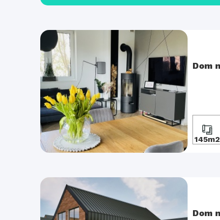
Dom n
145m2
Dom n