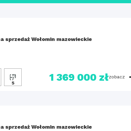
a sprzedaż Wołomin mazowieckie
1 369 000 zł
zobacz
5
a sprzedaż Wołomin mazowieckie