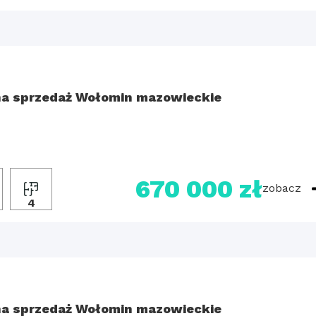
a sprzedaż Wołomin mazowieckie
670 000 zł
zobacz
4
a sprzedaż Wołomin mazowieckie