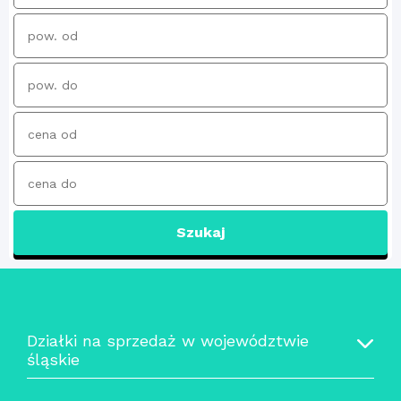
Szukaj
Działki na sprzedaż w województwie
śląskie