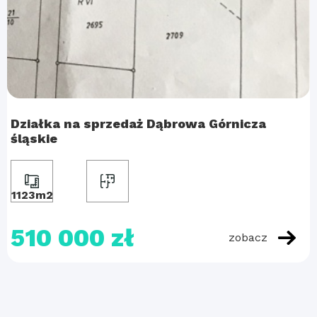
Działka na sprzedaż Dąbrowa Górnicza
śląskie
1123m2
510 000 zł
zobacz