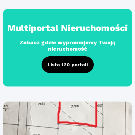
Multiportal Nieruchomości
Zobacz gdzie wypromujemy Twoją
nieruchomość
Lista 120 portali