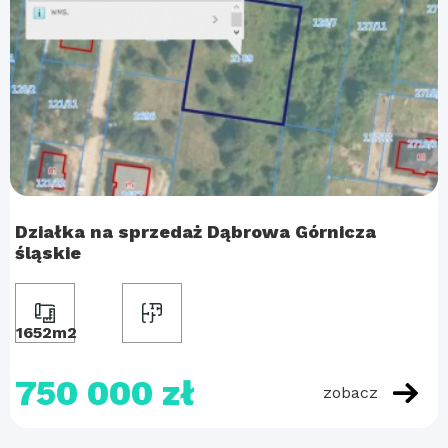
Działka na sprzedaż Dąbrowa Górnicza
śląskie
1652m2
750 000 zł
zobacz