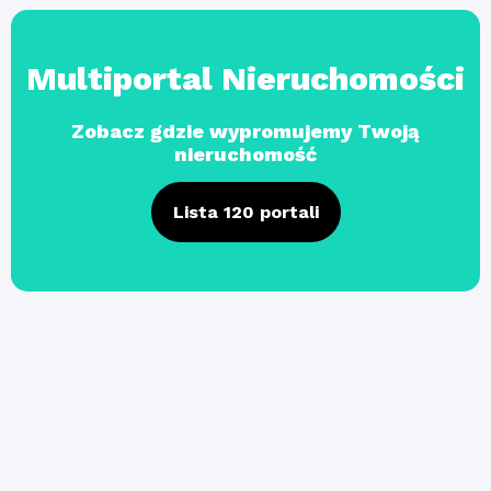
Multiportal Nieruchomości
Zobacz gdzie wypromujemy Twoją
nieruchomość
Lista 120 portali