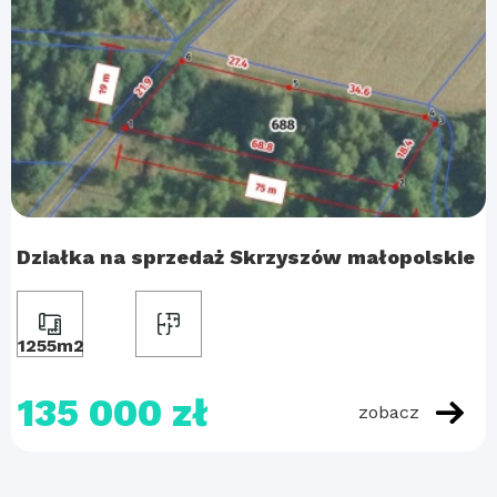
Działka na sprzedaż Skrzyszów małopolskie
1255m2
135 000 zł
zobacz