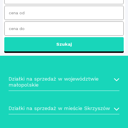
Szukaj
Działki na sprzedaż w województwie
małopolskie
Działki na sprzedaż w mieście Skrzyszów