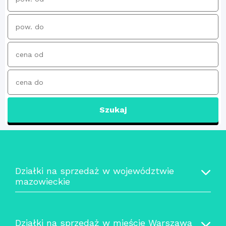
Szukaj
Działki na sprzedaż w województwie
mazowieckie
Działki na sprzedaż w mieście Warszawa