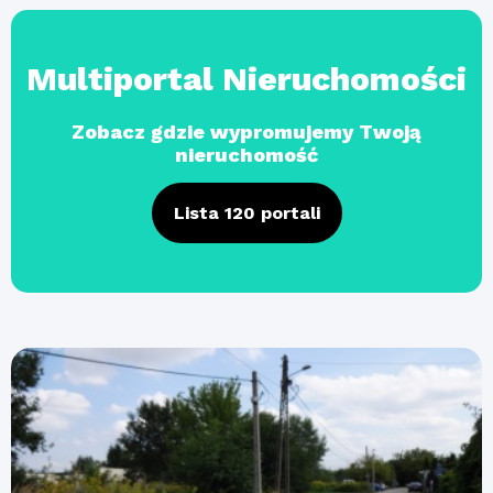
Multiportal Nieruchomości
Zobacz gdzie wypromujemy Twoją
nieruchomość
Lista 120 portali