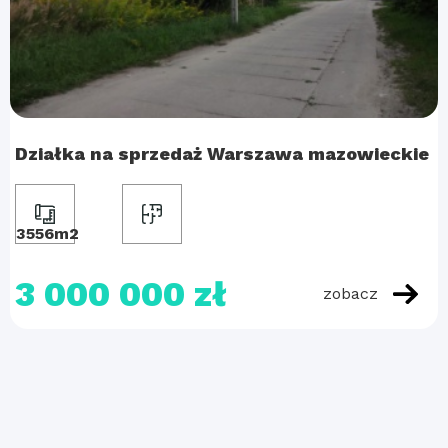
Działka na sprzedaż Warszawa mazowieckie
3556m2
3 000 000 zł
zobacz