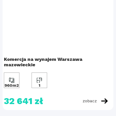
Komercja na wynajem Warszawa
mazowieckie
960m2
1
32 641 zł
zobacz