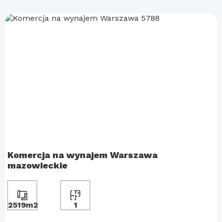
Komercja na wynajem Warszawa
mazowieckie
2519m2
1