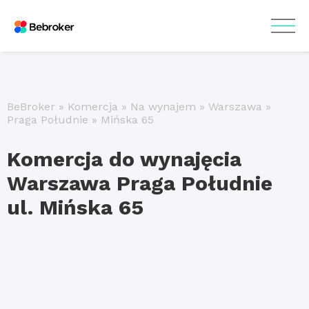
BeBroker
»
Komercja
»
Na wynajem
»
Warszawa
»
Praga Południe
»
Mińska 65
Komercja do wynajęcia
Warszawa Praga Południe
ul. Mińska 65