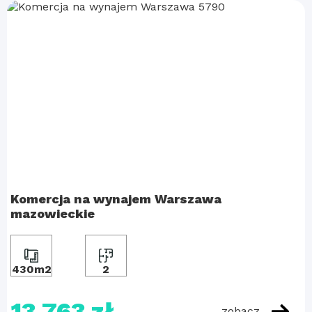
Komercja na wynajem Warszawa
mazowieckie
430m2
2
13 763 zł
zobacz