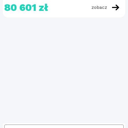
80 601 zł
zobacz