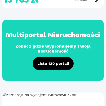
Multiportal Nieruchomości
Zobacz gdzie wypromujemy Twoją
nieruchomość
Lista 120 portali