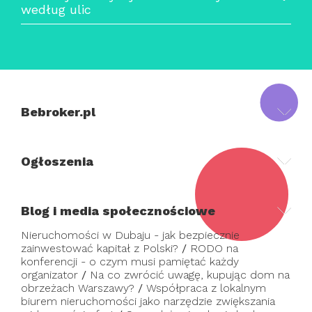
według ulic
Bebroker.pl
Ogłoszenia
Blog i media społecznościowe
Nieruchomości w Dubaju - jak bezpiecznie
zainwestować kapitał z Polski?
/
RODO na
konferencji - o czym musi pamiętać każdy
organizator
/
Na co zwrócić uwagę, kupując dom na
obrzeżach Warszawy?
/
Współpraca z lokalnym
biurem nieruchomości jako narzędzie zwiększania