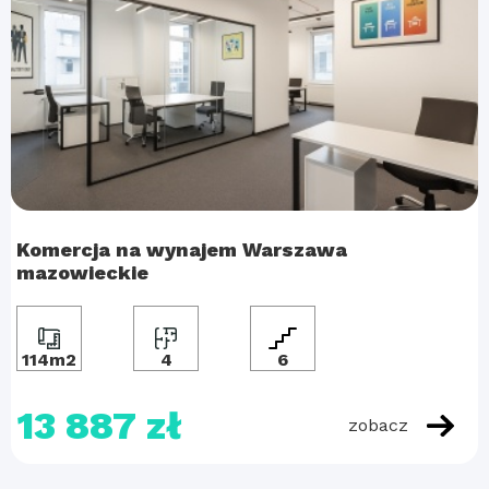
Komercja na wynajem Warszawa
mazowieckie
114m2
4
6
13 887 zł
zobacz