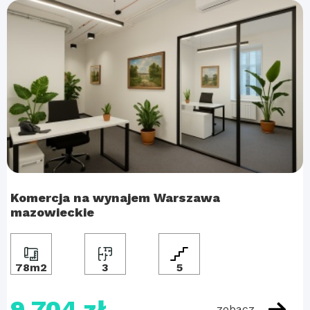
Komercja na wynajem Warszawa
mazowieckie
78m2
3
5
9 704 zł
zobacz