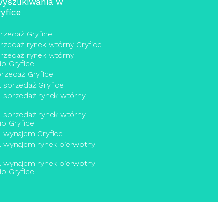
wyszukiwania w
yfice
rzedaż Gryfice
zedaż rynek wtórny Gryfice
rzedaż rynek wtórny
o Gryfice
przedaż Gryfice
 sprzedaż Gryfice
 sprzedaż rynek wtórny
 sprzedaż rynek wtórny
o Gryfice
 wynajem Gryfice
a wynajem rynek pierwotny
a wynajem rynek pierwotny
o Gryfice