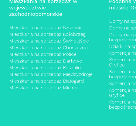
Mieszkania na sprzedaż w
Podobne 
województwie
mieście Gr
zachodniopomorskie
Domy na sp
Mieszkania na sprzedaż Szczecin
Domy na spr
Mieszkania na sprzedaż Kołobrzeg
Domy na sp
bezpośredni
Mieszkania na sprzedaż Świnoujście
Działki na s
Mieszkania na sprzedaż Choszczno
Komercja na
Mieszkania na sprzedaż Police
Komercja na
Mieszkania na sprzedaż Darłowo
Gryfice
Mieszkania na sprzedaż Koszalin
Komercja na
Mieszkania na sprzedaż Międzyzdroje
bezpośredni
Mieszkania na sprzedaż Białogard
Komercja na
Mieszkania na sprzedaż Mielno
Komercja n
Gryfice
Komercja n
bezpośredni