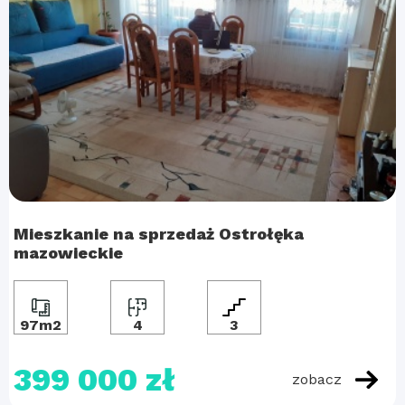
Mieszkanie na sprzedaż Ostrołęka
mazowieckie
97m2
4
3
399 000 zł
zobacz