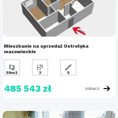
Mieszkanie na sprzedaż Ostrołęka
mazowieckie
59m2
3
5
485 543 zł
zobacz