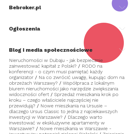
Bebroker.pl
Ogłoszenia
Blog i media społecznościowe
Nieruchomości w Dubaju - jak bezpiecznie
zainwestować kapitał z Polski?
/
RODO na
konferencji - o czym musi pamiętać każdy
organizator
/
Na co zwrócić uwagę, kupując dom na
obrzeżach Warszawy?
/
Współpraca z lokalnym
biurem nieruchomości jako narzędzie zwiększania
widoczności ofert
/
Sprzedaż mieszkania krok po
kroku – czego właściciele najczęściej nie
przewidują?
/
Nowe mieszkania na Ursusie –
dlaczego Ursus Classic to jedna z najciekawszych
inwestycji w Warszawie?
/
Dlaczego warto
inwestować w ekskluzywne apartamenty w
Warszawie?
/
Nowe mieszkania w Warszawie -