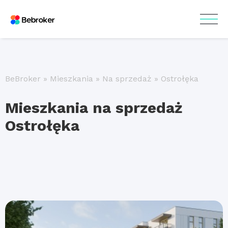
BeBroker
»
Mieszkania
»
Na sprzedaż
»
Ostrołęka
Mieszkania na sprzedaż
Ostrołęka