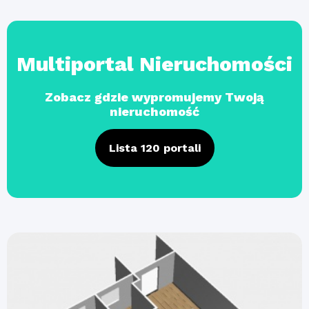
Multiportal Nieruchomości
Zobacz gdzie wypromujemy Twoją
nieruchomość
Lista 120 portali