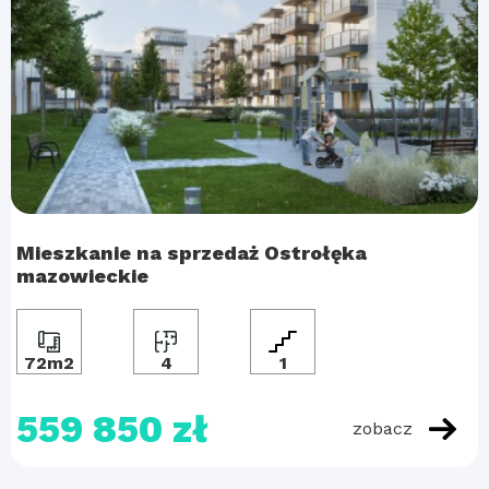
Mieszkanie na sprzedaż Ostrołęka
mazowieckie
72m2
4
1
559 850 zł
zobacz