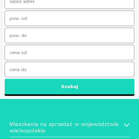
Szukaj
Mieszkania na sprzedaż w województwie
wielkopolskie