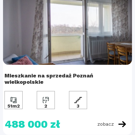
Mieszkanie na sprzedaż Poznań
wielkopolskie
51m2
2
3
488 000 zł
zobacz