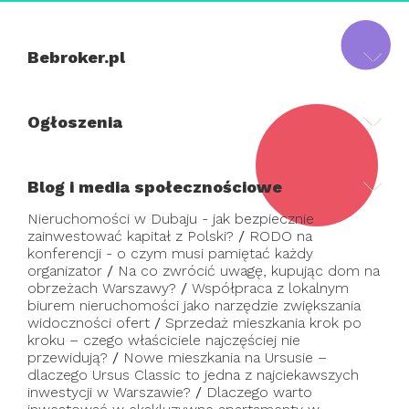
Bebroker.pl
Ogłoszenia
Blog i media społecznościowe
Nieruchomości w Dubaju - jak bezpiecznie
zainwestować kapitał z Polski?
/
RODO na
konferencji - o czym musi pamiętać każdy
organizator
/
Na co zwrócić uwagę, kupując dom na
obrzeżach Warszawy?
/
Współpraca z lokalnym
biurem nieruchomości jako narzędzie zwiększania
widoczności ofert
/
Sprzedaż mieszkania krok po
kroku – czego właściciele najczęściej nie
przewidują?
/
Nowe mieszkania na Ursusie –
dlaczego Ursus Classic to jedna z najciekawszych
inwestycji w Warszawie?
/
Dlaczego warto