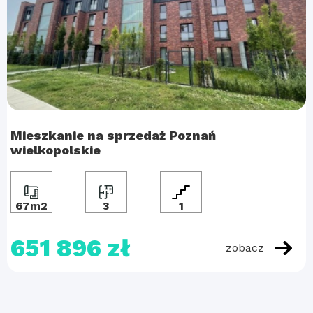
Mieszkanie na sprzedaż Poznań
wielkopolskie
67m2
3
1
651 896 zł
zobacz