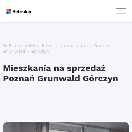
BeBroker
»
Mieszkania
»
Na sprzedaż
»
Poznań
»
Grunwald
»
Górczyn
Mieszkania na sprzedaż
Poznań Grunwald Górczyn