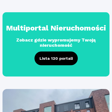
Multiportal Nieruchomości
Zobacz gdzie wypromujemy Twoją
nieruchomość
Lista 120 portali