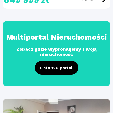
Multiportal Nieruchomości
Zobacz gdzie wypromujemy Twoją
nieruchomość
Lista 120 portali