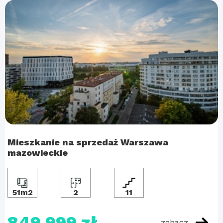
Mieszkanie na sprzedaż Warszawa
mazowieckie
51m2
2
11
849 999 zł
zobacz