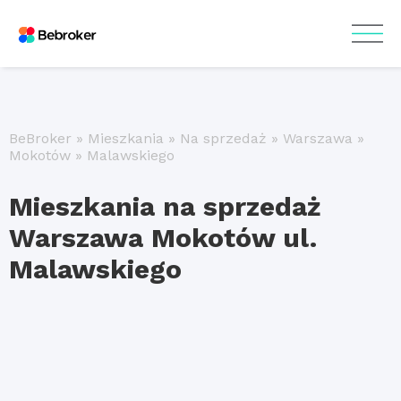
BeBroker
»
Mieszkania
»
Na sprzedaż
»
Warszawa
»
Mokotów
»
Malawskiego
Mieszkania na sprzedaż
Warszawa Mokotów ul.
Malawskiego