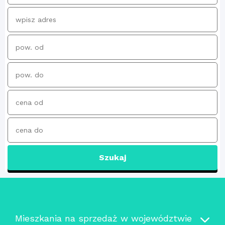
Szukaj
Mieszkania na sprzedaż w województwie