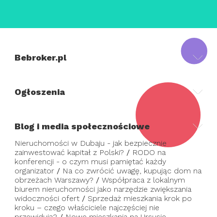
Bebroker.pl
Ogłoszenia
Blog i media społecznościowe
Nieruchomości w Dubaju - jak bezpiecznie
zainwestować kapitał z Polski?
/
RODO na
konferencji - o czym musi pamiętać każdy
organizator
/
Na co zwrócić uwagę, kupując dom na
obrzeżach Warszawy?
/
Współpraca z lokalnym
biurem nieruchomości jako narzędzie zwiększania
widoczności ofert
/
Sprzedaż mieszkania krok po
kroku – czego właściciele najczęściej nie
przewidują?
/
Nowe mieszkania na Ursusie –