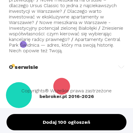
dlaczego Ursus Classic to jedna z najciekawszych
inwestycji w Warszawie?
/
Dlaczego warto
inwestować w ekskluzywne apartamenty w
Warszawie?
/
Nowe mieszkania w Warszawie -
Inwestycyjny potencjał zielonej Białołęki
/
Zniesienie
współwłasności: czym kierować się wybierając
kancelarię radcy prawnego?
/
Apartamenty Central
Park Świdnica — adres, który ma swoją historię.
Niech opowie też Twoją.
O serwisie
Copyrights® Wszelkie prawa zastrzeżone
bebroker.pl 2016-2026
Dodaj 100 ogłoszeń