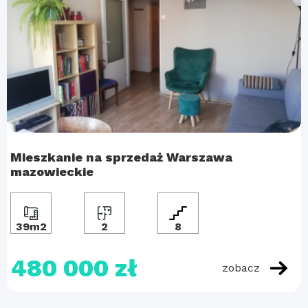
Mieszkanie na sprzedaż Warszawa
mazowieckie
39m2
2
8
480 000 zł
zobacz