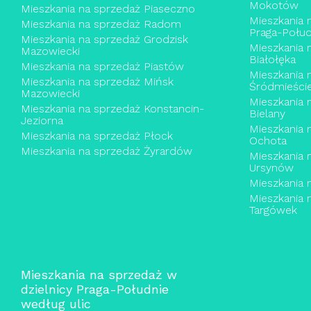
Mokotów
Mieszkania na sprzedaż Piaseczno
Mieszkania 
Mieszkania na sprzedaż Radom
Praga-Połud
Mieszkania na sprzedaż Grodzisk
Mieszkania 
Mazowiecki
Białołęka
Mieszkania na sprzedaż Piastów
Mieszkania 
Mieszkania na sprzedaż Mińsk
Śródmieści
Mazowiecki
Mieszkania 
Mieszkania na sprzedaż Konstancin-
Bielany
Jeziorna
Mieszkania 
Mieszkania na sprzedaż Płock
Ochota
Mieszkania na sprzedaż Żyrardów
Mieszkania 
Ursynów
Mieszkania 
Mieszkania 
Targówek
Mieszkania na sprzedaż w
dzielnicy Praga-Południe
według ulic