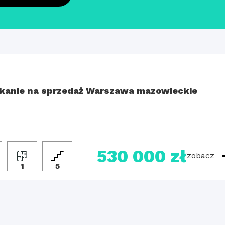
kanie na sprzedaż Warszawa mazowieckie
530 000 zł
zobacz
1
5