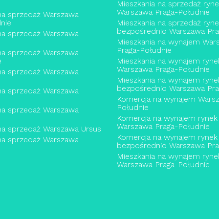
Mieszkania na sprzedaż ryn
Warszawa Praga-Południe
na sprzedaż Warszawa
nie
Mieszkania na sprzedaż ryn
bezpośrednio Warszawa Pra
na sprzedaż Warszawa
Mieszkania na wynajem War
Praga-Południe
na sprzedaż Warszawa
e
Mieszkania na wynajem ryne
Warszawa Praga-Południe
na sprzedaż Warszawa
Mieszkania na wynajem ryne
bezpośrednio Warszawa Pra
na sprzedaż Warszawa
Komercja na wynajem Warsz
Południe
na sprzedaż Warszawa
Komercja na wynajem rynek
Warszawa Praga-Południe
na sprzedaż Warszawa Ursus
Komercja na wynajem rynek
na sprzedaż Warszawa
bezpośrednio Warszawa Pra
Mieszkania na wynajem ryne
Warszawa Praga-Południe