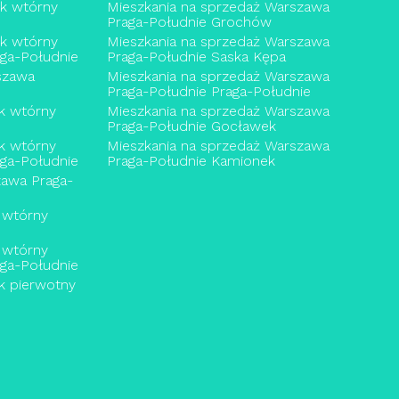
ek wtórny
Mieszkania na sprzedaż Warszawa
Praga-Południe Grochów
ek wtórny
Mieszkania na sprzedaż Warszawa
ga-Południe
Praga-Południe Saska Kępa
szawa
Mieszkania na sprzedaż Warszawa
Praga-Południe Praga-Południe
k wtórny
Mieszkania na sprzedaż Warszawa
Praga-Południe Gocławek
k wtórny
Mieszkania na sprzedaż Warszawa
ga-Południe
Praga-Południe Kamionek
awa Praga-
 wtórny
 wtórny
ga-Południe
k pierwotny