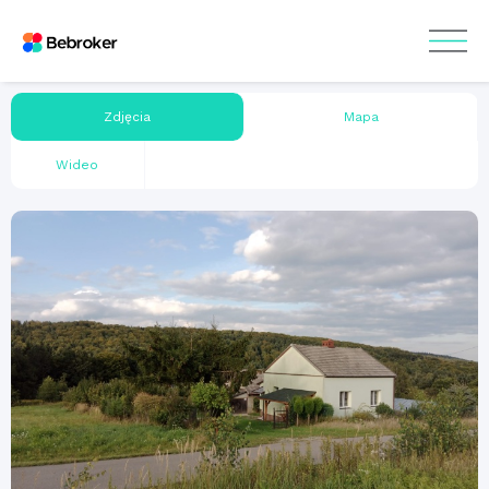
Zdjęcia
Mapa
Wideo