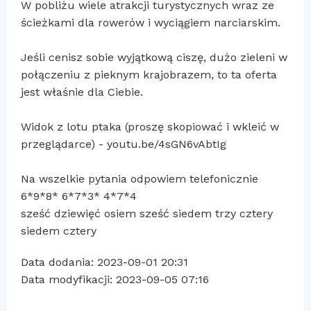
W pobliżu wiele atrakcji turystycznych wraz ze
ścieżkami dla rowerów i wyciągiem narciarskim.
Jeśli cenisz sobie wyjątkową ciszę, dużo zieleni w
połączeniu z pieknym krajobrazem, to ta oferta
jest właśnie dla Ciebie.
Widok z lotu ptaka (proszę skopiować i wkleić w
przeglądarce) - youtu.be/4sGN6vAbtIg
Na wszelkie pytania odpowiem telefonicznie
6*9*8* 6*7*3* 4*7*4
sześć dziewięć osiem sześć siedem trzy cztery
siedem cztery
Data dodania: 2023-09-01 20:31
Data modyfikacji: 2023-09-05 07:16