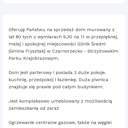
Oferuję Państwu na sprzedaż dom murowany z
lat 80 tych o wymiarach 9,30 na 11 w przepięknej,
malej i spokojnej miejscowości Glinik Średni
(Gmina Frysztak} w Czarnorzecko - Strzyżowskim
Parku Krajobrazowym.
Dom jest parterowy i posiada 3 duże pokoje.
kuchnię, przedpokój i łazienkę. Duża piwnica
znajduje się prawie pod całym budynkiem.
Jest kompleksowo umeblowany z możliwością
zamieszkania od zaraz
Ogrzewanie centralne gazowe, także na węgiel