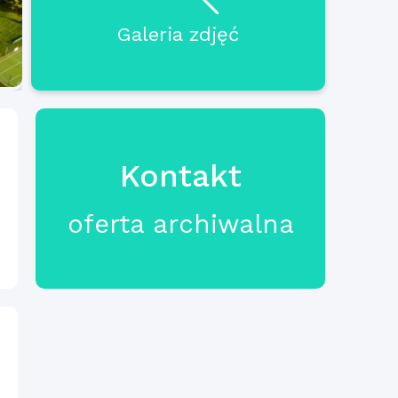
Galeria zdjęć
Kontakt
oferta archiwalna
ł