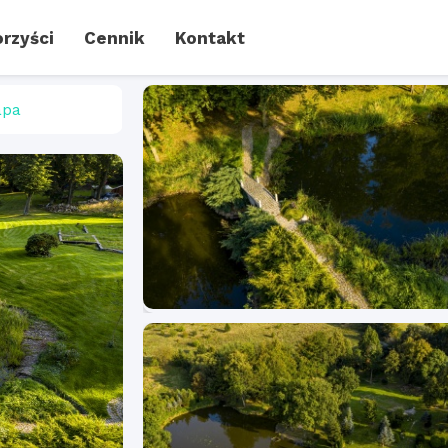
rzyści
Cennik
Kontakt
pa