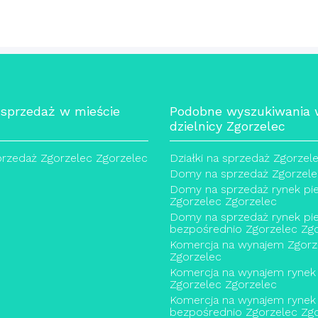
 sprzedaż w mieście
Podobne wyszukiwania
dzielnicy Zgorzelec
sprzedaż Zgorzelec Zgorzelec
Działki na sprzedaż Zgorzel
Domy na sprzedaż Zgorzele
Domy na sprzedaż rynek pi
Zgorzelec Zgorzelec
Domy na sprzedaż rynek pi
bezpośrednio Zgorzelec Zg
Komercja na wynajem Zgorz
Zgorzelec
Komercja na wynajem rynek
Zgorzelec Zgorzelec
Komercja na wynajem rynek
bezpośrednio Zgorzelec Zg