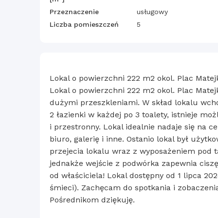
Przeznaczenie
usługowy
Liczba pomieszczeń
5
Lokal o powierzchni 222 m2 okol. Plac Matej
Lokal o powierzchni 222 m2 okol. Plac Matej
dużymi przeszkleniami. W skład lokalu wchodz
2 łazienki w każdej po 3 toalety, istnieje moż
i przestronny. Lokal idealnie nadaje się na c
biuro, galerię i inne. Ostanio lokal był użyt
przejecia lokalu wraz z wyposażeniem pod t
jednakże wejście z podwórka zapewnia ciszę
od właściciela! Lokal dostępny od 1 lipca 20
śmieci). Zachęcam do spotkania i zobaczenia
Pośrednikom dziękuję.