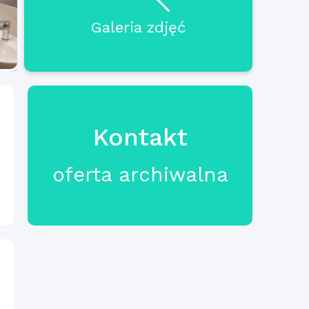
Galeria zdjęć
Kontakt
oferta archiwalna
ł