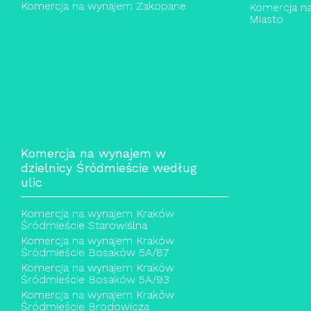
Komercja na wynajem Zakopane
Komercja n
Miasto
Komercja na wynajem w
dzielnicy Śródmieście według
ulic
Komercja na wynajem Kraków
Śródmieście Starowiślna
Komercja na wynajem Kraków
Śródmieście Bosaków 5A/87
Komercja na wynajem Kraków
Śródmieście Bosaków 5A/93
Komercja na wynajem Kraków
Śródmieście Brodowicza