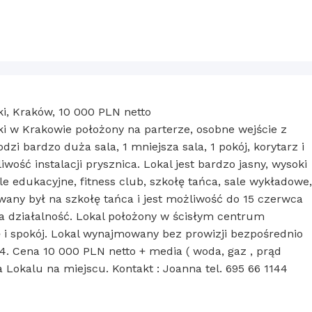
ki, Kraków, 10 000 PLN netto
ki w Krakowie położony na parterze, osobne wejście z
i bardzo duża sala, 1 mniejsza sala, 1 pokój, korytarz i
liwość instalacji prysznica. Lokal jest bardzo jasny, wysoki
ele edukacyjne, fitness club, szkołę tańca, sale wykładowe,
kowany był na szkołę tańca i jest możliwość do 15 czerwca
a działalność. Lokal położony w ścisłym centrum
 i spokój. Lokal wynajmowany bez prowizji bezpośrednio
24. Cena 10 000 PLN netto + media ( woda, gaz , prąd
 Lokalu na miejscu. Kontakt : Joanna tel. 695 66 1144