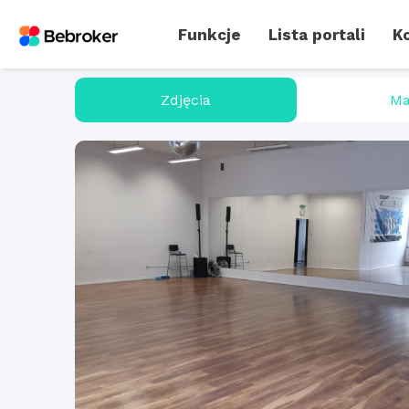
Funkcje
Lista portali
Ko
Zdjęcia
Ma