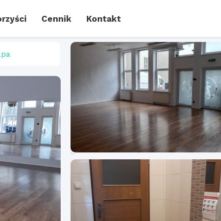
rzyści
Cennik
Kontakt
pa