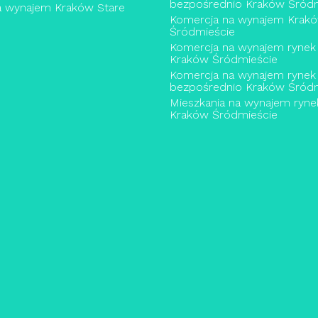
bezpośrednio Kraków Śródm
a wynajem Kraków Stare
Komercja na wynajem Krak
Śródmieście
Komercja na wynajem rynek
Kraków Śródmieście
Komercja na wynajem rynek
bezpośrednio Kraków Śródm
Mieszkania na wynajem ryne
Kraków Śródmieście