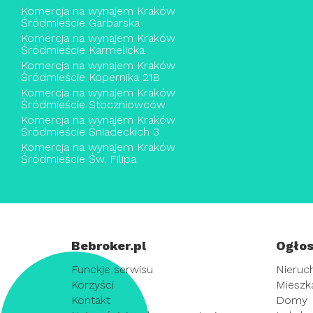
Komercja na wynajem Kraków
Śródmieście Garbarska
Komercja na wynajem Kraków
Śródmieście Karmelicka
Komercja na wynajem Kraków
Śródmieście Kopernika 21B
Komercja na wynajem Kraków
Śródmieście Stoczniowców
Komercja na wynajem Kraków
Śródmieście Śniadeckich 3
Komercja na wynajem Kraków
Śródmieście Św. Filipa
Bebroker.pl
Ogłos
Funckje serwisu
Nieruc
Korzyści
Mieszk
Kontakt
Domy