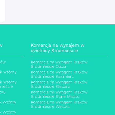
 w
Komercja na wynajem w
dzielnicy Śródmieście
ków
Komercja na wynajem Kraków
Śródmieście Olsza
ek wtórny
Komercja na wynajem Kraków
Śródmieście Kazimierz
ek wtórny
Komercja na wynajem Kraków
ieście
Śródmieście Kleparz
ków
Komercja na wynajem Kraków
Śródmieście Stare Miasto
k wtórny
Komercja na wynajem Kraków
Śródmieście Wesoła
k wtórny