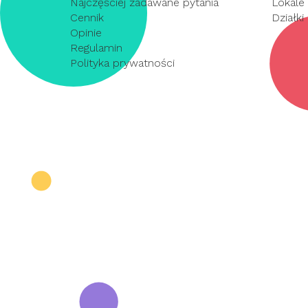
Najczęściej zadawane pytania
Lokale
Cennik
Działki
Opinie
Regulamin
Polityka prywatności