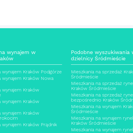
 na wynajem w
Podobne wyszukiwania
raków
dzielnicy Śródmieście
a wynajem Kraków Podgórze
Mieszkania na sprzedaż Kra
Śródmieście
a wynajem Kraków Nowa
Mieszkania na sprzedaż ryn
Kraków Śródmieście
a wynajem Kraków
e
Mieszkania na sprzedaż ryn
bezpośrednio Kraków Śródm
a wynajem Kraków
Mieszkania na wynajem Kra
Śródmieście
a wynajem Kraków
rokocim
Mieszkania na wynajem ryne
Kraków Śródmieście
a wynajem Kraków Prądnik
Mieszkania na wynajem ryne