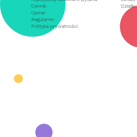
Cennik
Działki
Opinie
Regulamin
Polityka prywatności