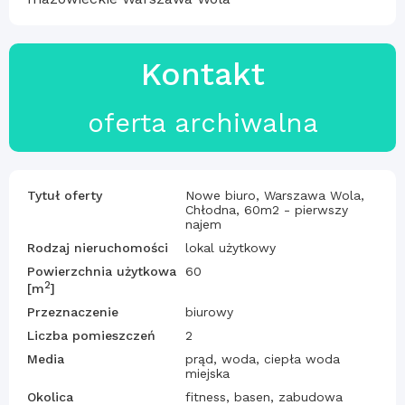
Kontakt
oferta archiwalna
Tytuł oferty
Nowe biuro, Warszawa Wola,
Chłodna, 60m2 - pierwszy
najem
Rodzaj nieruchomości
lokal użytkowy
Powierzchnia użytkowa
60
2
[m
]
Przeznaczenie
biurowy
Liczba pomieszczeń
2
Media
prąd, woda, ciepła woda
miejska
Okolica
fitness, basen, zabudowa