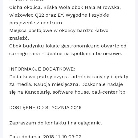
Cicha okolica. Bliska Wola obok Hala Mirowska,
wieżowiec Q22 oraz EY. Wygodne i szybkie
połączenie z centrum.
Miejsca postojowe w okolicy bardzo łatwo
znaleźć.
Obok budynku lokale gastronomiczne otwarte od
samego rana - idealne na spotkania biznesowe.
INFORMACJE DODATKOWE:
Dodatkowo płatny czynsz administracyjny i opłaty
za media. Kaucja miesięczna. Doskonale nadaje
się na Kancelarię, software house, call-center itp.
DOSTĘPNE OD STYCZNIA 2019
Zapraszam do kontaktu i na oglądanie.
Data dodania: 2018-11-19 09:02