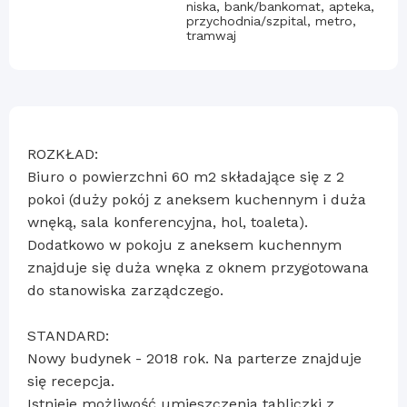
niska, bank/bankomat, apteka,
przychodnia/szpital, metro,
tramwaj
ROZKŁAD:
Biuro o powierzchni 60 m2 składające się z 2
pokoi (duży pokój z aneksem kuchennym i duża
wnęką, sala konferencyjna, hol, toaleta).
Dodatkowo w pokoju z aneksem kuchennym
znajduje się duża wnęka z oknem przygotowana
do stanowiska zarządczego.
STANDARD:
Nowy budynek - 2018 rok. Na parterze znajduje
się recepcja.
Istnieje możliwość umieszczenia tabliczki z