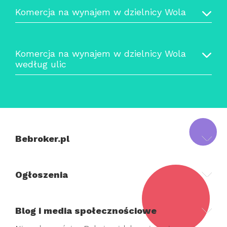
Komercja na wynajem w dzielnicy Wola
Komercja na wynajem w dzielnicy Wola
według ulic
Bebroker.pl
Ogłoszenia
Blog i media społecznościowe