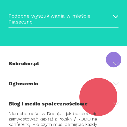
Podobne wyszukiwania w mieście
Piaseczno
Bebroker.pl
Ogłoszenia
Blog i media społecznościowe
Nieruchomości w Dubaju - jak bezpiecznie
zainwestować kapitał z Polski?
/
RODO na
konferencji - o czym musi pamiętać każdy