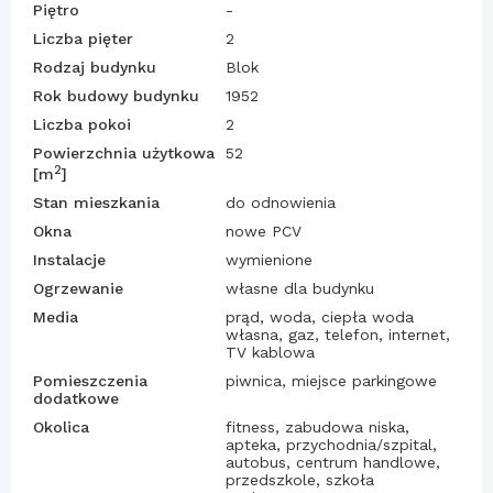
Piętro
-
Liczba pięter
2
Rodzaj budynku
Blok
Rok budowy budynku
1952
Liczba pokoi
2
Powierzchnia użytkowa
52
2
[m
]
Stan mieszkania
do odnowienia
Okna
nowe PCV
Instalacje
wymienione
Ogrzewanie
własne dla budynku
Media
prąd, woda, ciepła woda
własna, gaz, telefon, internet,
TV kablowa
Pomieszczenia
piwnica, miejsce parkingowe
dodatkowe
Okolica
fitness, zabudowa niska,
apteka, przychodnia/szpital,
autobus, centrum handlowe,
przedszkole, szkoła