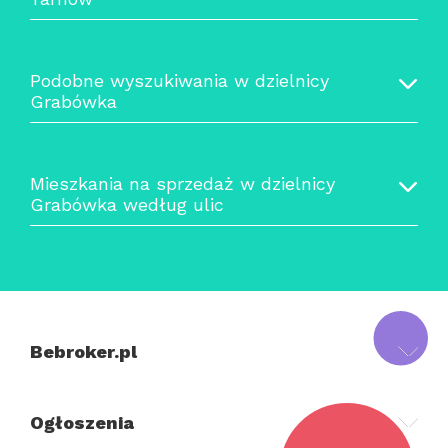
Podobne wyszukiwania w dzielnicy
Grabówka
Mieszkania na sprzedaż w dzielnicy
Grabówka według ulic
Bebroker.pl
Ogłoszenia