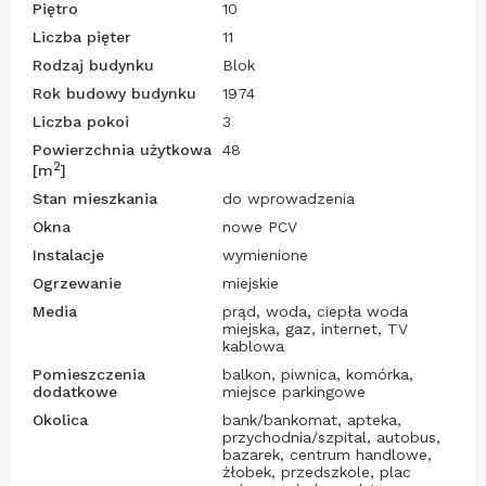
Piętro
10
Liczba pięter
11
Rodzaj budynku
Blok
Rok budowy budynku
1974
Liczba pokoi
3
Powierzchnia użytkowa
48
2
[m
]
Stan mieszkania
do wprowadzenia
Okna
nowe PCV
Instalacje
wymienione
Ogrzewanie
miejskie
Media
prąd, woda, ciepła woda
miejska, gaz, internet, TV
kablowa
Pomieszczenia
balkon, piwnica, komórka,
dodatkowe
miejsce parkingowe
Okolica
bank/bankomat, apteka,
przychodnia/szpital, autobus,
bazarek, centrum handlowe,
żłobek, przedszkole, plac