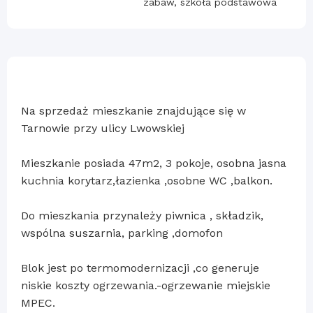
zabaw, szkoła podstawowa
Na sprzedaż mieszkanie znajdujące się w
Tarnowie przy ulicy Lwowskiej
Mieszkanie posiada 47m2, 3 pokoje, osobna jasna
kuchnia korytarz,łazienka ,osobne WC ,balkon.
Do mieszkania przynależy piwnica , składzik,
wspólna suszarnia, parking ,domofon
Blok jest po termomodernizacji ,co generuje
niskie koszty ogrzewania.-ogrzewanie miejskie
MPEC.