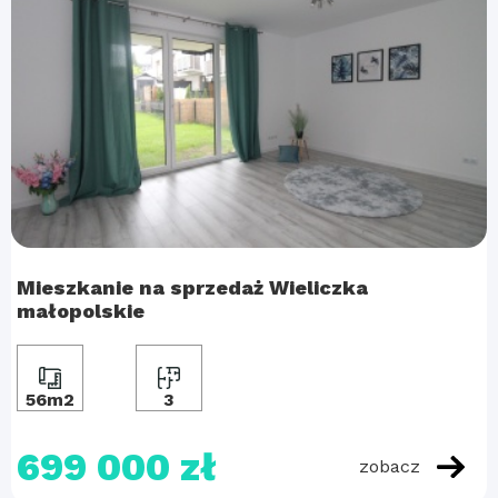
Mieszkanie na sprzedaż Wieliczka
małopolskie
56m2
3
699 000 zł
zobacz