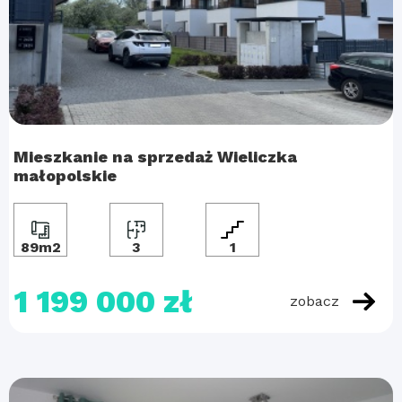
Mieszkanie na sprzedaż Wieliczka
małopolskie
89m2
3
1
1 199 000 zł
zobacz