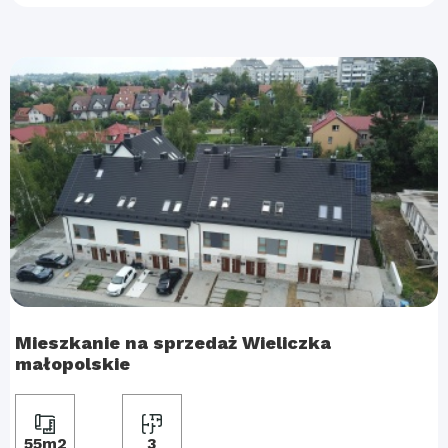
Mieszkanie na sprzedaż Wieliczka
małopolskie
55m2
3