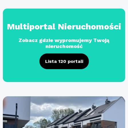
Multiportal Nieruchomości
Zobacz gdzie wypromujemy Twoją
nieruchomość
Lista 120 portali