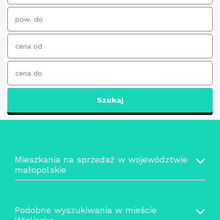
Szukaj
Mieszkania na sprzedaż w województwie
małopolskie
Podobne wyszukiwania w mieście