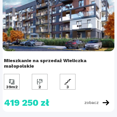
Mieszkanie na sprzedaż Wieliczka
małopolskie
39m2
2
3
419 250 zł
zobacz