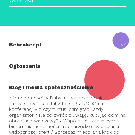
Wieliczka
Bebroker.pl
Ogłoszenia
Blog i media społecznościowe
Nieruchomości w Dubaju - jak bezpiecznie
zainwestować kapitał z Polski?
/
RODO na
konferencji - o czym musi pamiętać każdy
organizator
/
Na co zwrócić uwagę, kupując dom na
obrzeżach Warszawy?
/
Współpraca z lokalnym
biurem nieruchomości jako narzędzie zwiększania
widoczności ofert
/
Sprzedaż mieszkania krok po