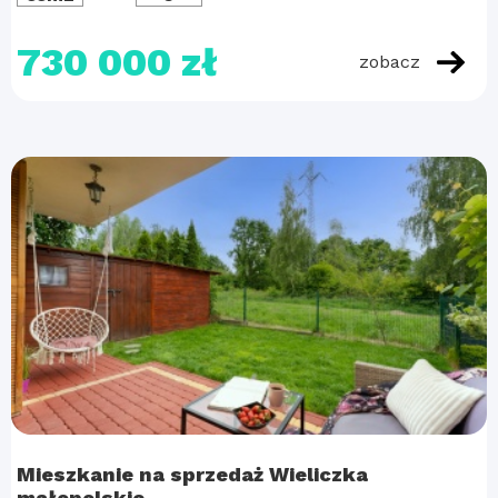
730 000 zł
zobacz
Mieszkanie na sprzedaż Wieliczka
małopolskie