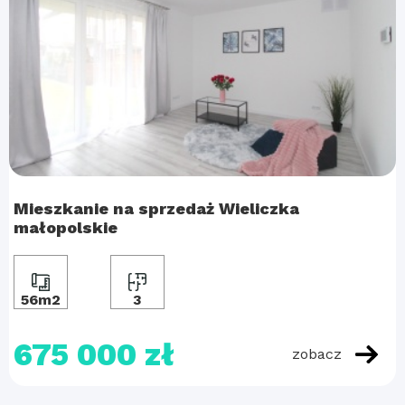
Mieszkanie na sprzedaż Wieliczka
małopolskie
56m2
3
675 000 zł
zobacz