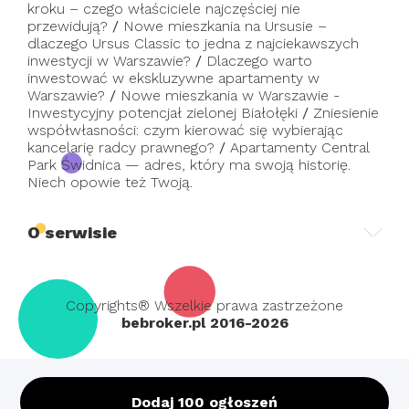
kroku – czego właściciele najczęściej nie
przewidują?
/
Nowe mieszkania na Ursusie –
dlaczego Ursus Classic to jedna z najciekawszych
inwestycji w Warszawie?
/
Dlaczego warto
inwestować w ekskluzywne apartamenty w
Warszawie?
/
Nowe mieszkania w Warszawie -
Inwestycyjny potencjał zielonej Białołęki
/
Zniesienie
współwłasności: czym kierować się wybierając
kancelarię radcy prawnego?
/
Apartamenty Central
Park Świdnica — adres, który ma swoją historię.
Niech opowie też Twoją.
O serwisie
Copyrights® Wszelkie prawa zastrzeżone
bebroker.pl 2016-2026
Dodaj 100 ogłoszeń