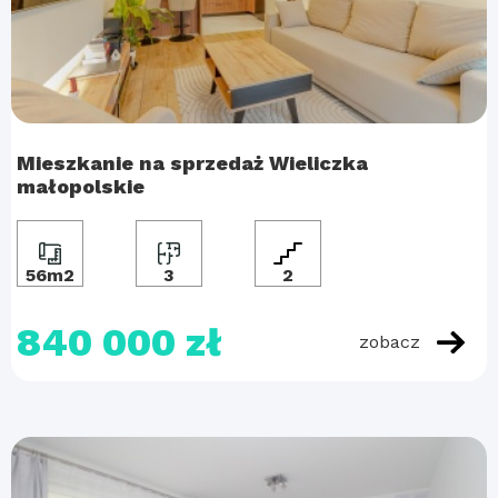
Mieszkanie na sprzedaż Wieliczka
małopolskie
56m2
3
2
840 000 zł
zobacz