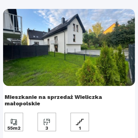
Mieszkanie na sprzedaż Wieliczka
małopolskie
55m2
3
1