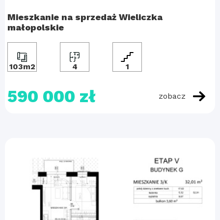
Mieszkanie na sprzedaż Wieliczka
małopolskie
103m2
4
1
590 000 zł
zobacz