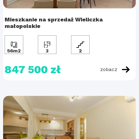
Mieszkanie na sprzedaż Wieliczka
małopolskie
56m2
3
2
847 500 zł
zobacz