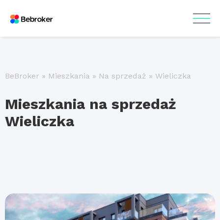
BeBroker
»
Mieszkania
»
Na sprzedaż
»
Wieliczka
Mieszkania na sprzedaż
Wieliczka