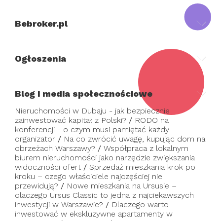
Bebroker.pl
Ogłoszenia
Blog i media społecznościowe
Nieruchomości w Dubaju - jak bezpiecznie
zainwestować kapitał z Polski?
/
RODO na
konferencji - o czym musi pamiętać każdy
organizator
/
Na co zwrócić uwagę, kupując dom na
obrzeżach Warszawy?
/
Współpraca z lokalnym
biurem nieruchomości jako narzędzie zwiększania
widoczności ofert
/
Sprzedaż mieszkania krok po
kroku – czego właściciele najczęściej nie
przewidują?
/
Nowe mieszkania na Ursusie –
dlaczego Ursus Classic to jedna z najciekawszych
inwestycji w Warszawie?
/
Dlaczego warto
inwestować w ekskluzywne apartamenty w