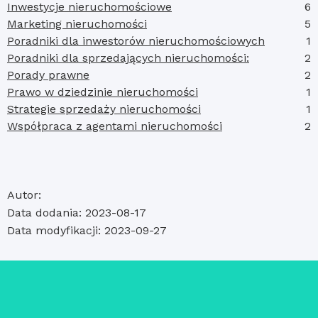
Inwestycje nieruchomościowe
6
Marketing nieruchomości
5
Poradniki dla inwestorów nieruchomościowych
1
Poradniki dla sprzedających nieruchomości:
2
Porady prawne
2
Prawo w dziedzinie nieruchomości
1
Strategie sprzedaży nieruchomości
1
Współpraca z agentami nieruchomości
2
Autor:
Data dodania: 2023-08-17
Data modyfikacji: 2023-09-27