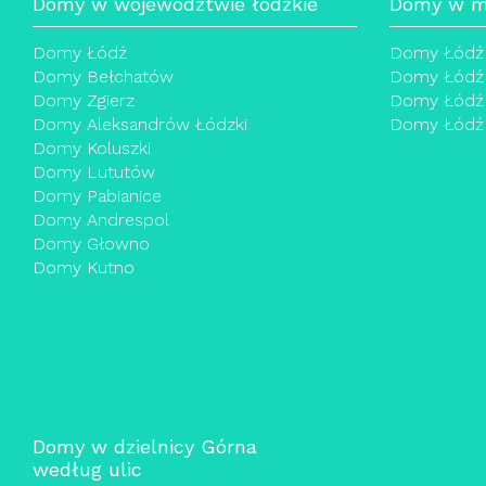
Domy w województwie łódzkie
Domy w mi
Domy Łódź
Domy Łódź
Domy Bełchatów
Domy Łódź
Domy Zgierz
Domy Łódź 
Domy Aleksandrów Łódzki
Domy Łódź 
Domy Koluszki
Domy Lututów
Domy Pabianice
Domy Andrespol
Domy Głowno
Domy Kutno
Domy w dzielnicy Górna
według ulic