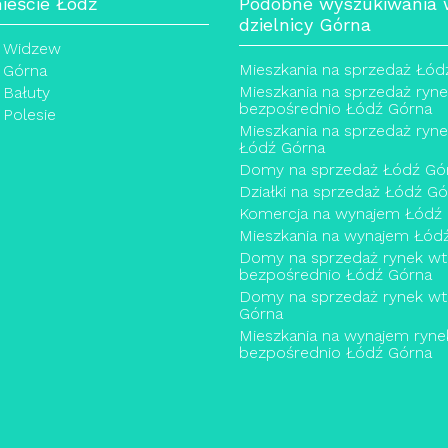
eście Łódź
Podobne wyszukiwania
dzielnicy Górna
 Widzew
Mieszkania na sprzedaż Łód
 Górna
Mieszkania na sprzedaż ryn
Bałuty
bezpośrednio Łódź Górna
Polesie
Mieszkania na sprzedaż ryn
Łódź Górna
Domy na sprzedaż Łódź Gó
Działki na sprzedaż Łódź Gó
Komercja na wynajem Łódź
Mieszkania na wynajem Łód
Domy na sprzedaż rynek wt
bezpośrednio Łódź Górna
Domy na sprzedaż rynek wt
Górna
Mieszkania na wynajem ryne
bezpośrednio Łódź Górna