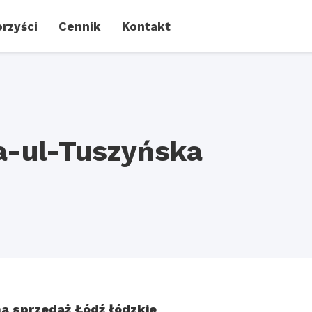
rzyści
Cennik
Kontakt
-ul-Tuszyńska
a sprzedaż Łódź łódzkie