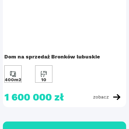
Dom na sprzedaż Bronków lubuskie
400m2
10
1 600 000 zł
zobacz