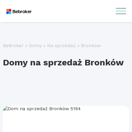
BeBroker
»
Domy
»
Na sprzedaż
»
Bronków
Domy na sprzedaż Bronków