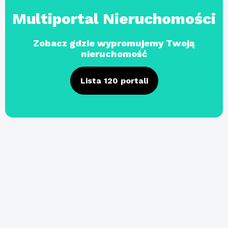
Multiportal Nieruchomości
Zobacz gdzie wypromujemy Twoją
nieruchomość
Lista 120 portali