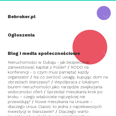
Bebroker.pl
Ogłoszenia
Blog i media społecznościowe
Nieruchomości w Dubaju - jak bezpiecznie
zainwestować kapitał z Polski?
/
RODO na
konferencji - o czym musi pamiętać każdy
organizator
/
Na co zwrócić uwagę, kupując dom na
obrzeżach Warszawy?
/
Współpraca z lokalnym
biurem nieruchomości jako narzędzie zwiększania
widoczności ofert
/
Sprzedaż mieszkania krok po
kroku – czego właściciele najczęściej nie
przewidują?
/
Nowe mieszkania na Ursusie –
dlaczego Ursus Classic to jedna z najciekawszych
inwestycji w Warszawie?
/
Dlaczego warto