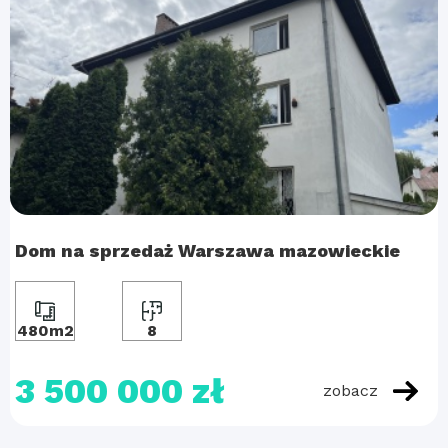
Dom na sprzedaż Warszawa mazowieckie
480m2
8
3 500 000 zł
zobacz