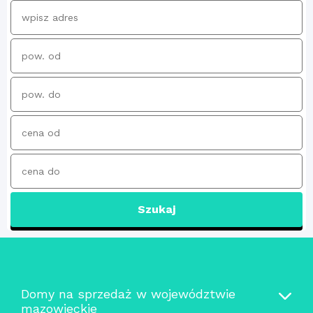
Szukaj
Domy na sprzedaż w województwie
mazowieckie