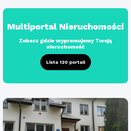
Multiportal Nieruchomości
Zobacz gdzie wypromujemy Twoją
nieruchomość
Lista 120 portali