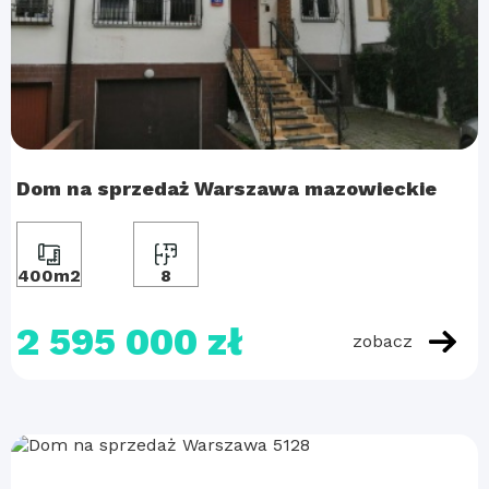
Dom na sprzedaż Warszawa mazowieckie
400m2
8
2 595 000 zł
zobacz