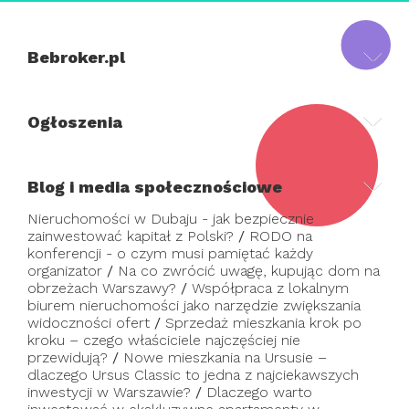
Bebroker.pl
Ogłoszenia
Blog i media społecznościowe
Nieruchomości w Dubaju - jak bezpiecznie
zainwestować kapitał z Polski?
/
RODO na
konferencji - o czym musi pamiętać każdy
organizator
/
Na co zwrócić uwagę, kupując dom na
obrzeżach Warszawy?
/
Współpraca z lokalnym
biurem nieruchomości jako narzędzie zwiększania
widoczności ofert
/
Sprzedaż mieszkania krok po
kroku – czego właściciele najczęściej nie
przewidują?
/
Nowe mieszkania na Ursusie –
dlaczego Ursus Classic to jedna z najciekawszych
inwestycji w Warszawie?
/
Dlaczego warto